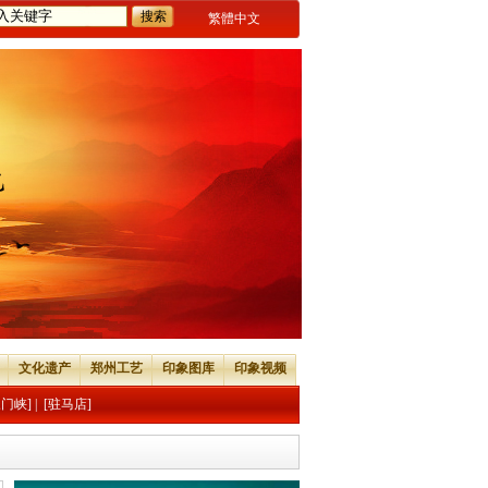
繁體中文
文化遗产
郑州工艺
印象图库
印象视频
三门峡]
|
[驻马店]