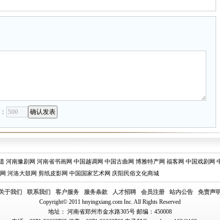
：
道
河南豫剧网
河南省书画网
中国越调网
中国古曲网
博雅特产网
福客网
中国戏剧网
网
河洛大鼓网
剪纸皮影网
中国国家艺术网
庆阳民俗文化商城
关于我们
联系我们
客户服务
服务条款
人才招聘
会员注册
站内公告
免责声
Copyright© 2011 hnyingxiang.com Inc. All Rights Reserved
地址： 河南省郑州市金水路305号 邮编：450008