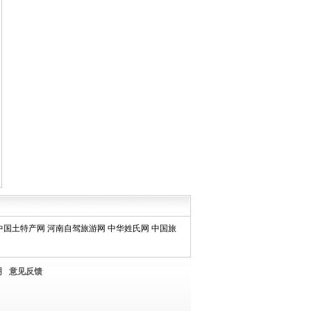
中国土特产网
河南自驾旅游网
中华姓氏网
中国旅
明
意见反馈