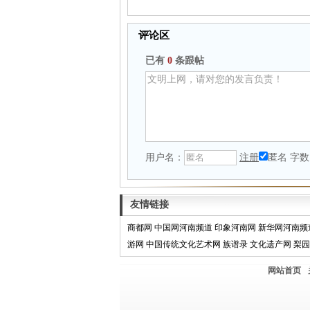
评论区
已有
0
条跟帖
用户名：
注册
匿名
字数
友情链接
商都网
中国网河南频道
印象河南网
新华网河南频
游网
中国传统文化艺术网
族谱录
文化遗产网
梨园
网站首页