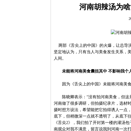
河南胡辣汤为啥
2
两部《舌尖上的中国》的火爆，让总导演
坚定地认为，只有当人与美食发生关系，
人间。
未能将河南美食囊括其中 不影响我个
因为《舌尖上的中国》未能将河南美食
陈晓卿表示：“没有拍河南美食，但这并
河南做了很多调研，但拍摄纪录片，选材
摄时想方设法，希望能把它拍得诱人一点
底下，但稍微深一点就不透明了，从底下
《舌尖2》，我们拍了开封第一楼的灌汤包
南观众对我不满意，留言说我到河南一次