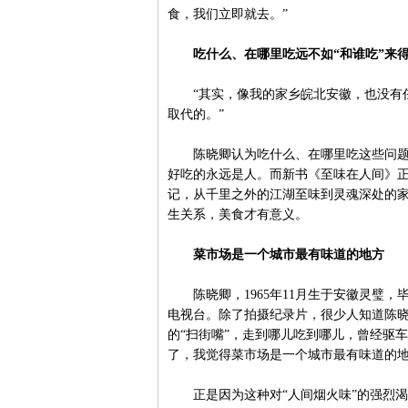
食，我们立即就去。”
吃什么、在哪里吃远不如“和谁吃”来
“其实，像我的家乡皖北安徽，也没有任
取代的。”
陈晓卿认为吃什么、在哪里吃这些问题远
好吃的永远是人。而新书《至味在人间》正
记，从千里之外的江湖至味到灵魂深处的
生关系，美食才有意义。
菜市场是一个城市最有味道的地方
陈晓卿，1965年11月生于安徽灵璧，毕
电视台。除了拍摄纪录片，很少人知道陈晓
的“扫街嘴”，走到哪儿吃到哪儿，曾经驱
了，我觉得菜市场是一个城市最有味道的地
正是因为这种对“人间烟火味”的强烈渴