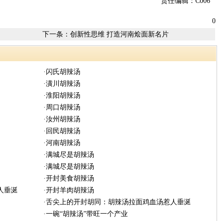
责任编辑：C006
0
下一条：
创新性思维 打造河南烩面新名片
·闪氏胡辣汤
·潢川胡辣汤
·淮阳胡辣汤
·周口胡辣汤
·汝州胡辣汤
·回民胡辣汤
·河南胡辣汤
·满城尽是胡辣汤
·满城尽是胡辣汤
·开封美食胡辣汤
人垂涎
·开封羊肉胡辣汤
·舌尖上的开封胡同：胡辣汤拉面鸡血汤惹人垂涎
·一碗“胡辣汤”带旺一个产业