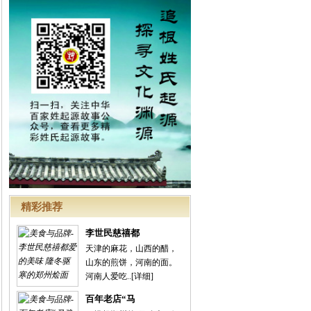
精彩推荐
李世民慈禧都
天津的麻花，山西的醋，
山东的煎饼，河南的面。
河南人爱吃..
[详细]
百年老店“马