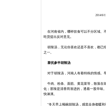
2014/6/
在河南省内，哪样饮食可以不分区域、不
吃货提出反对意见。
胡辣汤，无论你喜欢还是不喜欢，都已经
之一。
喜忧参半胡辣汤
对于胡辣汤，河南人有着特殊的情感。早
牛肉、粉条、面筋、黄花菜等，散落在胡
化；那辣是清香而渐进的，透着一股辛味
快淋漓。
“冬天早上喝碗胡辣汤，感觉全身都暖和