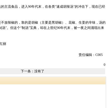
的主流食品，进入90年代末，在各类“速成胡辣汤”的冲击下，现在已经
不放辣椒的，靠的是胡椒（主要是黑胡椒）、花椒、生姜的辛味，汤的
汤”。但这个“制汤”宝典，却在上世纪90年代末，被一夜之间涌现出来
红丽
责任编辑：C005
0
下一条：没有了