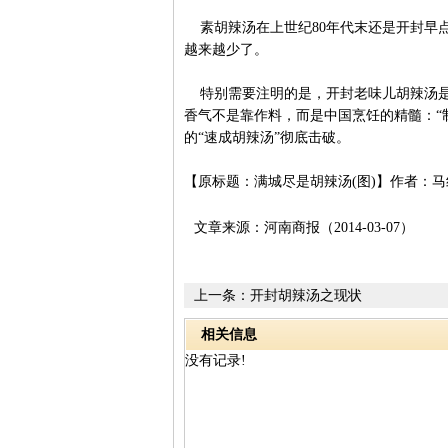
素胡辣汤在上世纪80年代末还是开封早点
越来越少了。
特别需要注明的是，开封老味儿胡辣汤是
香气不是靠作料，而是中国烹饪的精髓：“制
的“速成胡辣汤”彻底击破。
【原标题：满城尽是胡辣汤(图)】作者：马
文章来源：河南商报（2014-03-07）
上一条：
开封胡辣汤之现状
相关信息
没有记录!