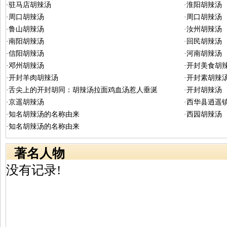
·驻马店胡辣汤
·淮阳胡辣汤
·周口胡辣汤
·周口胡辣汤
·鲁山胡辣汤
·汝州胡辣汤
·南阳胡辣汤
·回民胡辣汤
·信阳胡辣汤
·河南胡辣汤
·邓州胡辣汤
·开封美食胡
·开封羊肉胡辣汤
·开封素胡辣
·舌尖上的开封胡同：胡辣汤拉面鸡血汤惹人垂涎
·开封胡辣汤
·京遥胡辣汤
·西华县逍遥
·知名胡辣汤的名称由来
·西园胡辣汤
·知名胡辣汤的名称由来
著名人物
没有记录!