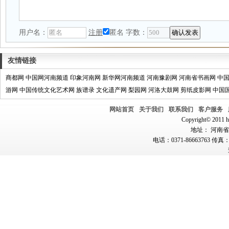
用户名：
注册
匿名
字数：
友情链接
商都网
中国网河南频道
印象河南网
新华网河南频道
河南豫剧网
河南省书画网
中
游网
中国传统文化艺术网
族谱录
文化遗产网
梨园网
河洛大鼓网
剪纸皮影网
中国
网站首页
关于我们
联系我们
客户服务
Copyright© 2011 hn
地址： 河南省郑
电话：0371-86663763 传真：0