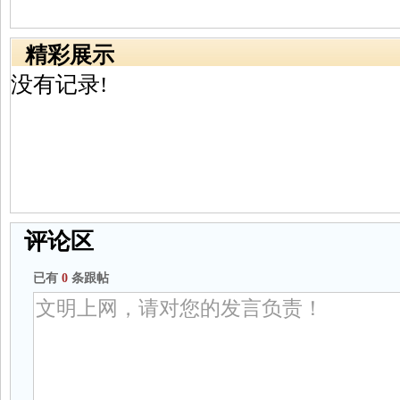
精彩展示
没有记录!
评论区
已有
0
条跟帖