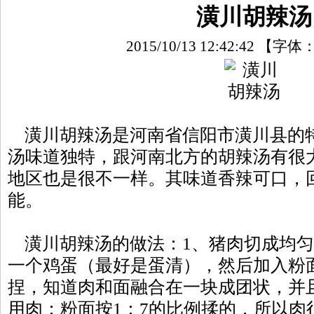
潢川胡辣汤
2015/10/13 12:42:42
【字体
潢川胡辣汤是河南省信阳市潢川县的
汤味道独特，跟河南北方的胡辣汤有很
地区也是很不一样。其味道香辣可口，
能。
潢川胡辣汤的做法：1、猪肉切成均匀
一个鸡蛋（最好是蛋清），然后加入粉
捏，知道肉和面融合在一块成团状，并
用肉：粉面按1：7的比例揉的，所以肉