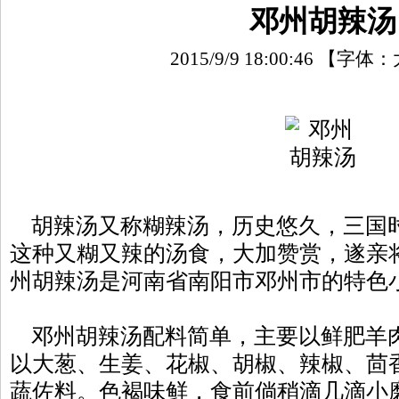
邓州胡辣汤
2015/9/9 18:00:46
【字体：
胡辣汤又称糊辣汤，历史悠久，三国
这种又糊又辣的汤食，大加赞赏，遂亲将
州胡辣汤是河南省南阳市邓州市的特色
邓州胡辣汤配料简单，主要以鲜肥羊
以大葱、生姜、花椒、胡椒、辣椒、茴
蔬佐料。色褐味鲜，食前倘稍滴几滴小