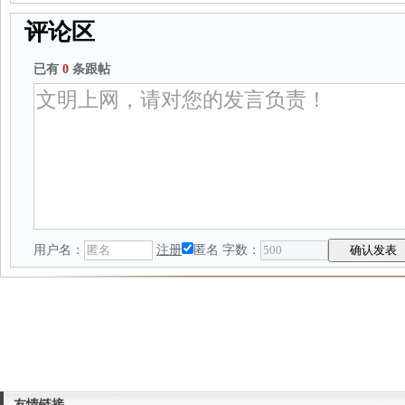
评论区
已有
0
条跟帖
用户名：
注册
匿名
字数：
友情链接