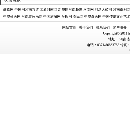
商都网
中国网河南频道
印象河南网
新华网河南频道
河南网
河洛大鼓网
河南豫剧
中华姓氏网
河南农家乐网
中国旅游网
吴氏网
秦氏网
中华舒氏网
中国传统文化艺
网站首页
关于我们
联系我们
客户服务
Copyright© 2011 hn
地址： 河南省郑
电话：0371-86663763 传真：0