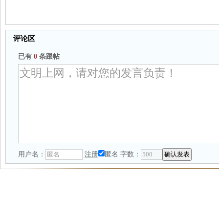
评论区
已有
0
条跟帖
用户名：
注册
匿名
字数：