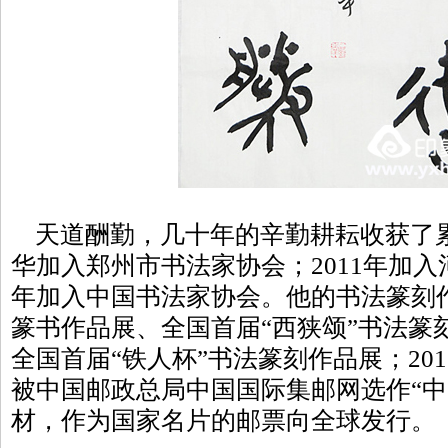
天道酬勤，几十年的辛勤耕耘收获了累累
华加入郑州市书法家协会；2011年加入
年加入中国书法家协会。他的书法篆刻
篆书作品展、全国首届“西狭颂”书法篆
全国首届“铁人杯”书法篆刻作品展；20
被中国邮政总局中国国际集邮网选作“中
材，作为国家名片的邮票向全球发行。