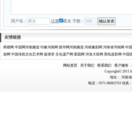
用户名：
注册
匿名
字数：
友情链接
商都网
中国网河南频道
印象河南网
新华网河南频道
河南豫剧网
河南省书画网
中
游网
中国传统文化艺术网
族谱录
文化遗产网
梨园网
河洛大鼓网
剪纸皮影网
中国
网站首页
关于我们
联系我们
客户服务
Copyright© 2011 hn
地址： 河南省郑
电话：0371-86663763 传真：0