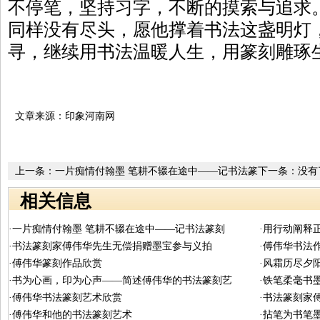
不停笔，坚持习字，不断的摸索与追求
同样没有尽头，愿他撑着书法这盏明灯
寻，继续用书法温暖人生，用篆刻雕琢
文章来源：印象河南网
上一条：
一片痴情付翰墨 笔耕不辍在途中——记书法篆
下一条：没有
刻家傅伟华
相关信息
·一片痴情付翰墨 笔耕不辍在途中——记书法篆刻
·用行动阐释
·书法篆刻家傅伟华先生无偿捐赠墨宝参与义拍
·傅伟华书法
·傅伟华篆刻作品欣赏
·风霜历尽夕
·书为心画，印为心声——简述傅伟华的书法篆刻艺
·铁笔柔毫书
·傅伟华书法篆刻艺术欣赏
·书法篆刻家
·傅伟华和他的书法篆刻艺术
·拈笔为书笔