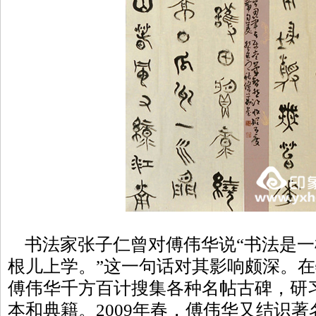
书法家张子仁曾对傅伟华说“书法是一
根儿上学。”这一句话对其影响颇深。
傅伟华千方百计搜集各种名帖古碑，研
本和典籍。2009年春，傅伟华又结识