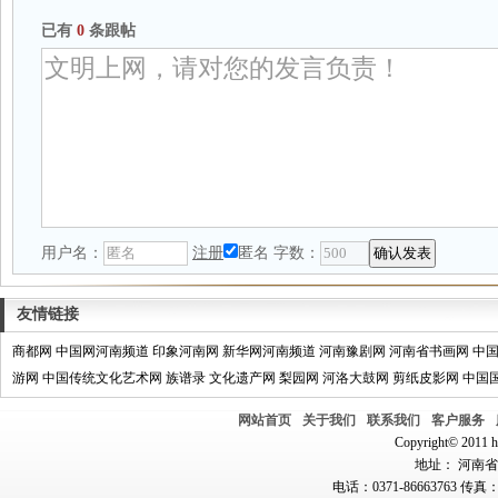
已有
0
条跟帖
用户名：
注册
匿名
字数：
友情链接
商都网
中国网河南频道
印象河南网
新华网河南频道
河南豫剧网
河南省书画网
中
游网
中国传统文化艺术网
族谱录
文化遗产网
梨园网
河洛大鼓网
剪纸皮影网
中国
网站首页
关于我们
联系我们
客户服务
Copyright© 2011 hn
地址： 河南省郑
电话：0371-86663763 传真：0