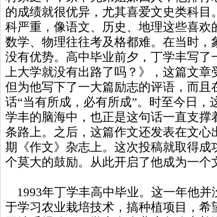
的成绩就很优异，尤其喜爱文史类科目
科严重，像语文、历史、地理这些喜欢
数学、物理往往考及格都难。在当时，
没有优势。高中毕业前夕，丁学丰写了
上大学就没有出路了吗？》，这篇文章
但为他写下了一大篇励志的评语，而且
话“当有所成，必有所成”。时至今日，
学丰的脑海中，也正是这句话一直支撑
条路上。之后，这篇作文还发表在文心出版
期《作文》杂志上。这次投稿就取得成
个莫大的鼓励。从此开启了他成为一个
1993年丁学丰高中毕业。这一年他并
于学习农业栽培技术，搞种植项目，希