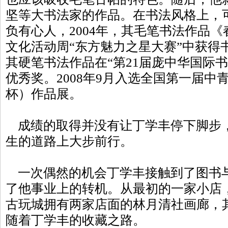
坚等大书法家的作品。在书法风格上，
负有心人，2004年，其毛笔书法作品
文化活动周“东方魅力之星大赛”中获得书
其硬笔书法作品在“第21届庞中华国际
优秀奖。2008年9月入选全国第一届中
杯）作品展。
成绩的取得并没有让丁学丰停下脚步
生的道路上大步前行。
一次偶然的机会丁学丰接触到了图书
了他事业上的转机。从最初的一家小店
古玩城拥有两家店面的林月清社画廊，
随着丁学丰的收藏之路。