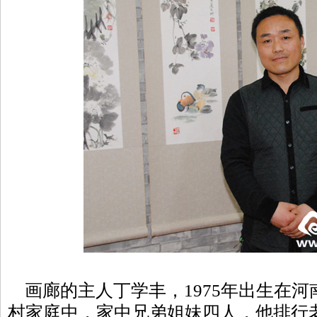
画廊的主人丁学丰，1975年出生在河
村家庭中，家中兄弟姐妹四人，他排行