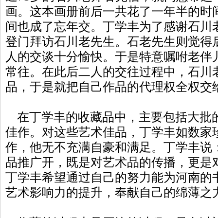
画。这本画册前后一共花了一年半的时
间也成了忘年交。丁学丰为了感谢石川
登门拜访石川老先生。石老先生则觉得
人的交谈十分愉快。于是特意嘱咐老伴
常往。在此后二人的交往过程中，石川
品，于是就把自己作品的代理权全权交
在丁学丰的收藏品中，主要包括大批
佳作。对这些艺术佳品，丁学丰如数家
作，他无不充满自豪和满足。丁学丰说
品推广开，既是对艺术品的传播，更是
丁学丰希望通过自己的努力能为河南的
艺术影响力的提升，奉献自己的绵薄之