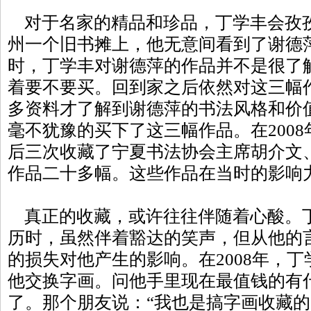
对于名家的精品和珍品，丁学丰会孜孜以
州一个旧书摊上，他无意间看到了谢德
时，丁学丰对谢德萍的作品并不是很了
着要不要买。回到家之后依然对这三幅
多资料才了解到谢德萍的书法风格和价
毫不犹豫的买下了这三幅作品。在200
后三次收藏了宁夏书法协会主席胡介文
作品二十多幅。这些作品在当时的影响
真正的收藏，或许往往伴随着心酸。
历时，虽然伴着豁达的笑声，但从他的
的损失对他产生的影响。在2008年，
他交换字画。问他手里现在最值钱的有
了。那个朋友说：“我也是搞字画收藏