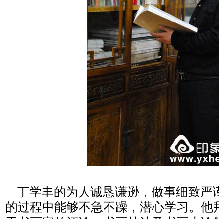
丁学丰的为人诚恳谦逊，做事细致严
的过程中能够不急不躁，潜心学习。他