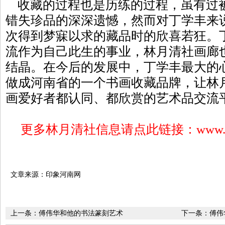
收藏的过程也是历练的过程，虽有过
错失珍品的深深遗憾，然而对丁学丰来
次得到梦寐以求的藏品时的欣喜若狂。
流作为自己此生的事业，林月清社画廊
结晶。在今后的发展中，丁学丰最大的
做成河南省的一个书画收藏品牌，让林
画爱好者都认同、都欣赏的艺术品交流
更多林月清社信息请点此链接：
www.
文章来源：印象河南网
上一条：
傅伟华和他的书法篆刻艺术
下一条：
傅伟