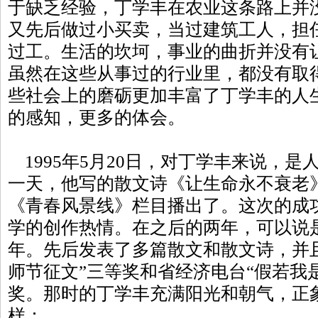
于缺乏经验，丁学丰在农业这条路上并
又先后做过小买卖，当过建筑工人，担
过工。生活的坎坷，事业的曲折并没有
虽然在这些从事过的行业里，都没有取
些社会上的磨砺更加丰富了丁学丰的人
的感知，更多的体会。
1995年5月20日，对丁学丰来说，是
一天，他写的散文诗《让生命永不衰老
《青春风景线》栏目播出了。这次的成
学的创作热情。在之后的两年，可以说
年。先后发表了多篇散文和散文诗，并
师节征文”三等奖和省经济电台“假若我
奖。那时的丁学丰充满阳光和朝气，正
样：