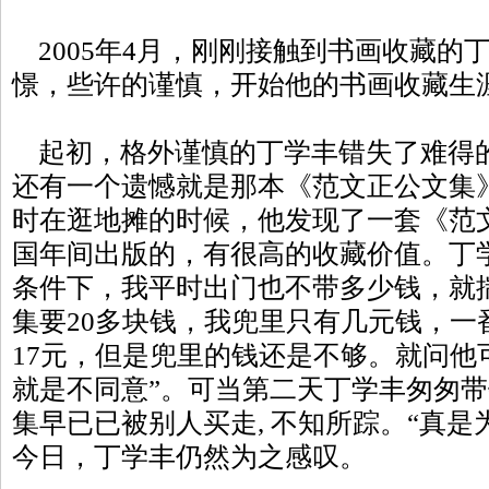
2005年4月，刚刚接触到书画收藏的
憬，些许的谨慎，开始他的书画收藏生
起初，格外谨慎的丁学丰错失了难得的
还有一个遗憾就是那本《范文正公文集
时在逛地摊的时候，他发现了一套《范文
国年间出版的，有很高的收藏价值。丁
条件下，我平时出门也不带多少钱，就
集要20多块钱，我兜里只有几元钱，一
17元，但是兜里的钱还是不够。就问他
就是不同意”。可当第二天丁学丰匆匆
集早已已被别人买走, 不知所踪。“真是
今日，丁学丰仍然为之感叹。