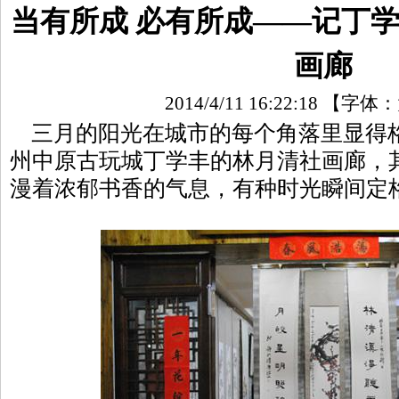
当有所成 必有所成——记丁
画廊
2014/4/11 16:22:18
【字体：
三月的阳光在城市的每个角落里显得
州中原古玩城丁学丰的林月清社画廊，
漫着浓郁书香的气息，有种时光瞬间定