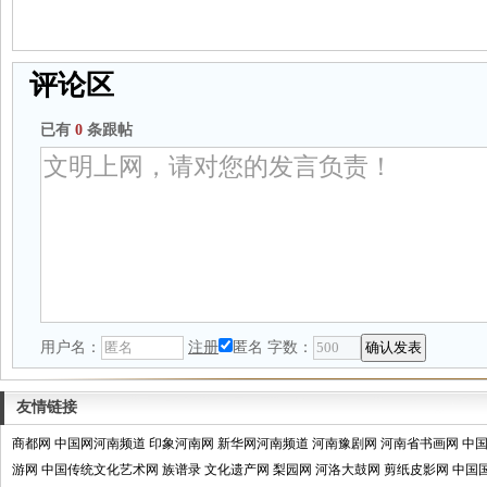
评论区
已有
0
条跟帖
用户名：
注册
匿名
字数：
友情链接
商都网
中国网河南频道
印象河南网
新华网河南频道
河南豫剧网
河南省书画网
中
游网
中国传统文化艺术网
族谱录
文化遗产网
梨园网
河洛大鼓网
剪纸皮影网
中国