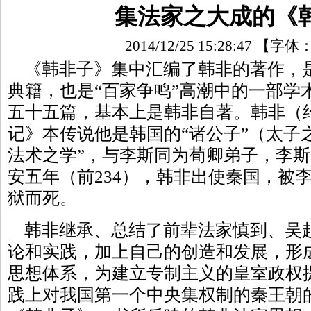
集法家之大成的《
2014/12/25 15:28:47
【字体
《韩非子》集中汇编了韩非的著作，
典籍，也是“百家争鸣”高潮中的一部学
五十五篇，基本上是韩非自著。韩非（约前
记》本传说他是韩国的“诸公子”（太子
法术之学”，与李斯同为荀卿弟子，李
安五年（前234），韩非出使秦国，被
狱而死。
韩非继承、总结了前辈法家慎到、吴
论和实践，加上自己的创造和发展，形
思想体系，为建立专制主义的皇室政权
践上对我国第一个中央集权制的秦王朝