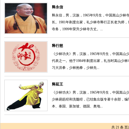
释永信
释永信，男，汉族，1965年9月生，中国嵩山少
长。1981年剃度出家，礼少林寺释行正长老为师，1
寺务，1999年荣升少林寺方丈。...
释行慈
《少林功夫》男，汉族，1965年9月生，中国嵩
代表之一。他于1984年剃度出家，礼当时嵩山少
习大洪拳，少林抱拳，少林先...
释延王
《少林功夫》男，汉族，1965年9月生，中国嵩山
少林易筋经和洗髓经，已结集出版专著十余部，编
本、泰国、新加坡、德国、奥地...
共
21
条 页