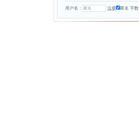
用户名：
注册
匿名
字数