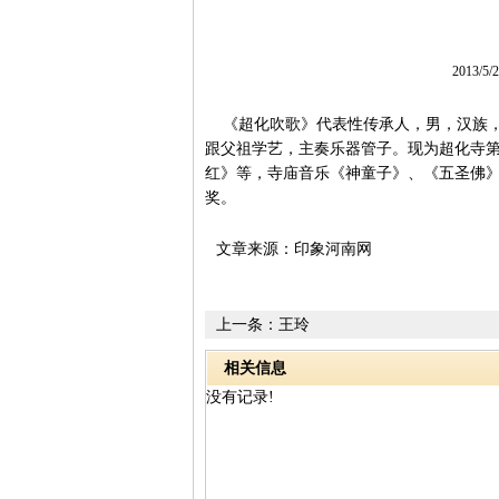
2013/5
《超化吹歌》代表性传承人，男，汉族，19
跟父祖学艺，主奏乐器管子。现为超化寺
红》等，寺庙音乐《神童子》、《五圣佛
奖。
文章来源：印象河南网
上一条：
王玲
相关信息
没有记录!