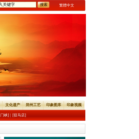
繁體中文
文化遗产
郑州工艺
印象图库
印象视频
三门峡]
|
[驻马店]