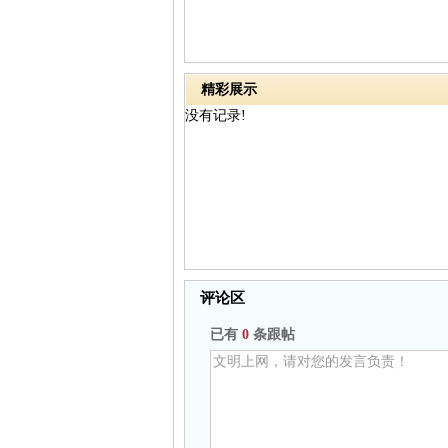
精彩展示
没有记录!
评论区
已有
0
条跟帖