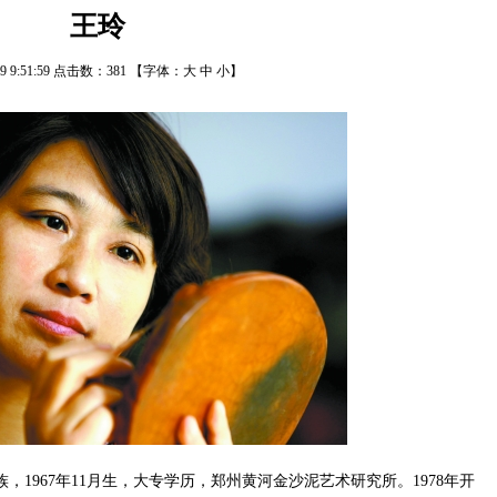
王玲
/29 9:51:59 点击数：
381
【字体：
大
中
小
】
1967年11月生，大专学历，郑州黄河金沙泥艺术研究所。1978年开