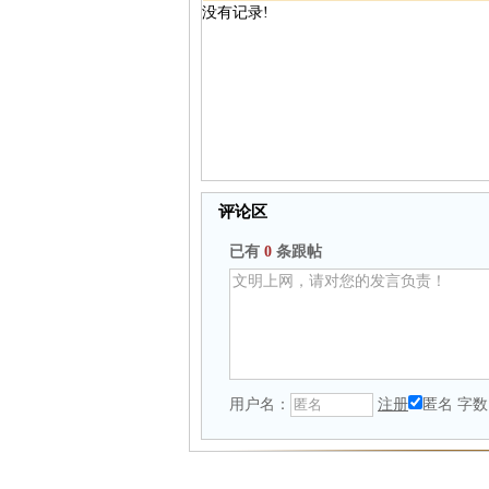
没有记录!
评论区
已有
0
条跟帖
用户名：
注册
匿名
字数