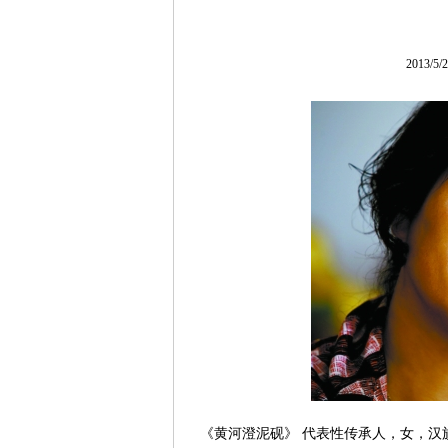
2013/5
《黄河澄泥砚》 代表性传承人，女，汉族，