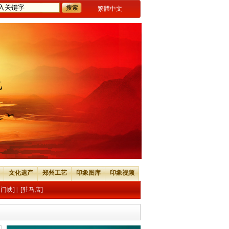
繁體中文
文化遗产
郑州工艺
印象图库
印象视频
三门峡]
|
[驻马店]