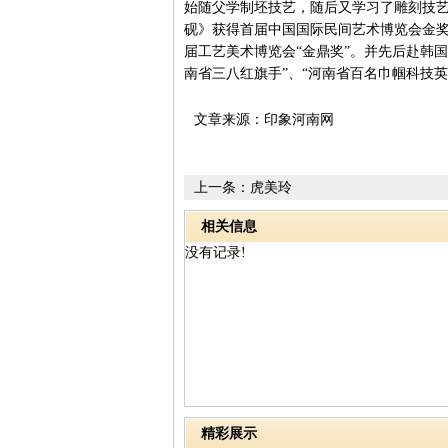
始随父学制坯技艺，随后又学习了雕刻技艺
砚》获得首届中国国际民间艺术博览会金奖
届工艺美术博览会“金鼎奖”。并先后赴韩
南省三八红旗手”、“河南省百名巾帼科技英
文章来源：印象河南网
上一条：
虎美玲
相关信息
没有记录!
精彩展示