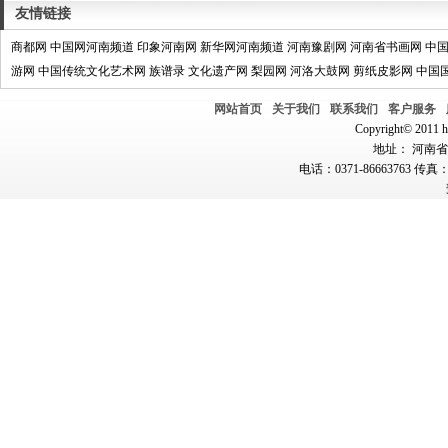
友情链接
商都网
中国网河南频道
印象河南网
新华网河南频道
河南豫剧网
河南省书画网
中
游网
中国传统文化艺术网
族谱录
文化遗产网
梨园网
河洛大鼓网
剪纸皮影网
中国
网站首页
关于我们
联系我们
客户服务
Copyright© 2011 hn
地址： 河南省郑
电话：0371-86663763 传真：0