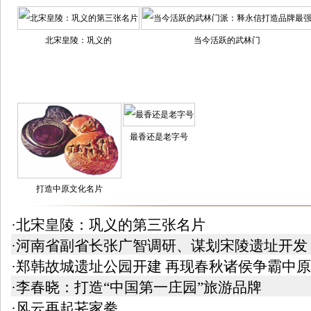
北宋皇陵：巩义的
当今活跃的武林门
最香还是老字号
打造中原文化名片
·北宋皇陵：巩义的第三张名片
·河南省副省长张广智调研、谋划宋陵遗址开发
·郑韩故城遗址公园开建 再现春秋诸侯争霸中原
·李春晓：打造“中国第一庄园”旅游品牌
·风云再起苌家拳