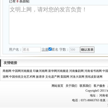
已有
0
条跟帖
用户名：
注册
匿名
字数：
友情链接
商都网
中国网河南频道
印象河南网
新华网河南频道
河南豫剧网
河南省书画网
中
游网
中国传统文化艺术网
族谱录
文化遗产网
梨园网
河洛大鼓网
剪纸皮影迷网
网站首页
关于我们
联系我们
客户服务
Copyright© 2011 hn
地址： 河南省郑
电话：0371-86663763 传真：0