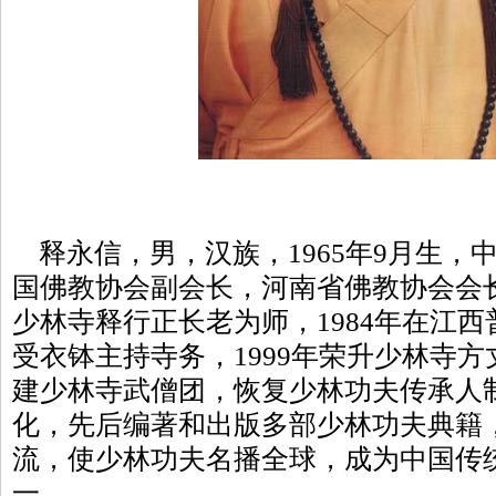
释永信，男，汉族，1965年9月生，
国佛教协会副会长，河南省佛教协会会长
少林寺释行正长老为师，1984年在江西
受衣钵主持寺务，1999年荣升少林寺
建少林寺武僧团，恢复少林功夫传承人
化，先后编著和出版多部少林功夫典籍
流，使少林功夫名播全球，成为中国传
一。