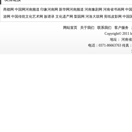
商都网
中国网河南频道
印象河南网
新华网河南频道
河南豫剧网
河南省书画网
中
游网
中国传统文化艺术网
族谱录
文化遗产网
梨园网
河洛大鼓网
剪纸皮影网
中国
网站首页
关于我们
联系我们
客户服务
Copyright© 2011 hn
地址： 河南省郑
电话：0371-86663763 传真：0