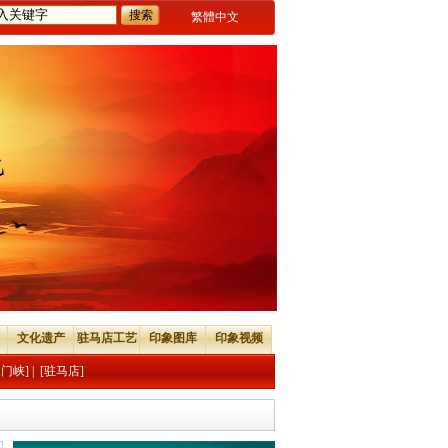
繁體中文
文化遗产
驻马店工艺
印象图库
印象视频
三门峡]
|
[驻马店]