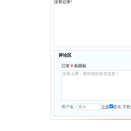
没有记录!
评论区
已有
0
条跟帖
用户名：
注册
匿名
字数