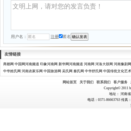
用户名：
注册
匿名
友情链接
商都网
中国网河南频道
印象河南网
新华网河南频道
河南网
河洛大鼓网
河南豫剧
中华姓氏网
河南农家乐网
中国旅游网
吴氏网
秦氏网
中华舒氏网
中国传统文化艺
网站首页
关于我们
联系我们
客户服务
Copyright© 2011 hn
地址： 河南省郑
电话：0371-86663763 传真：0