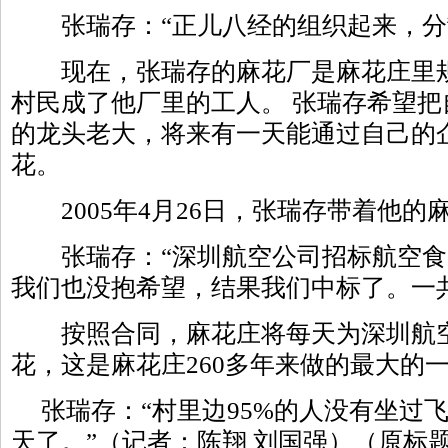
张瑞存：“正儿八经的组织起来，分
现在，张瑞存的麻花厂是麻花庄里规
村民成了他厂里的工人。 张瑞存希望
的龙头老大，将来有一天能通过自己的
花。
2005年4月26日，张瑞存带着他的
张瑞存：“深圳航空公司招标航空食
我们也没抱希望，结果我们中标了。一
按照合同，麻花庄将每天为深圳航空
花，这是麻花庄260多年来做的最大的
张瑞存：“村里边95%的人没有坐过
天了。”（记者：陈翔 刘国强）（原标