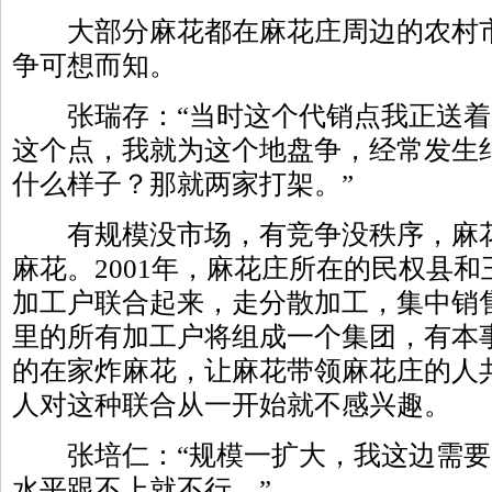
大部分麻花都在麻花庄周边的农村市
争可想而知。
张瑞存：“当时这个代销点我正送着
这个点，我就为这个地盘争，经常发生
什么样子？那就两家打架。”
有规模没市场，有竞争没秩序，麻花
麻花。2001年，麻花庄所在的民权县
加工户联合起来，走分散加工，集中销
里的所有加工户将组成一个集团，有本
的在家炸麻花，让麻花带领麻花庄的人
人对这种联合从一开始就不感兴趣。
张培仁：“规模一扩大，我这边需要
水平跟不上就不行。”