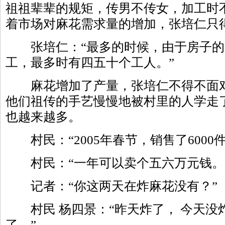
祖祖辈辈的规矩，传男不传女，加工时
着市场对麻花需求量的增加，张培仁只
张培仁：“最多的时候，由于房子的
工，最多时有四五十个工人。”
麻花增加了产量，张培仁不得不面对
他们祖传的手艺慢慢地被村里的人学走
也越来越多。
村民：“2005年春节，销售了6000
村民：“一年可以卖个五六万元钱。
记者：“你这两天在炸麻花没有？”
村民 杨四景：“昨天炸了， 今天没
了。”