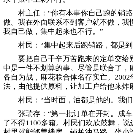
村主任：“你有本事你自己跑的销路
做。我在外面联系不到客户就不做，我
我自己做，集中起来也不行。”
村民：“集中起来后跑销路，都是到外
要把自己千辛万苦跑来的定单交给别
中是一件不划算的事。尽管是联合了，
各自为战，麻花联合体名存实亡。200
法，由他提供原料，让加工户给他来炸
村民：“当时面，油都是他的。我们
张瑞存：“第一批订单在开封。成车的
了不得1100多箱。村民们欢欣鼓舞，
村里就能够盖楼房，铺柏油马路，坐小