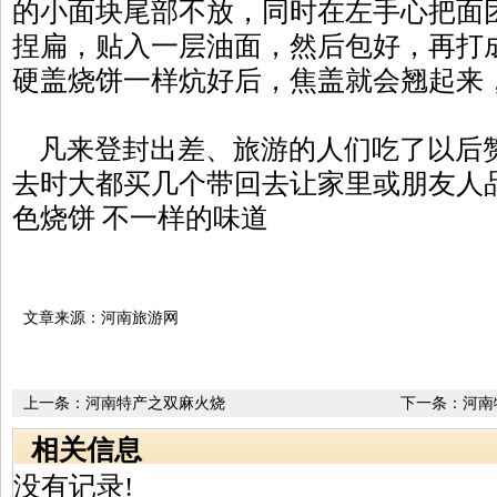
的小面块尾部不放，同时在左手心把面
捏扁，贴入一层油面，然后包好，再打
硬盖烧饼一样炕好后，焦盖就会翘起来
凡来登封出差、旅游的人们吃了以后
去时大都买几个带回去让家里或朋友人
色烧饼 不一样的味道
文章来源：河南旅游网
上一条：
河南特产之双麻火烧
下一条：
河南
相关信息
没有记录!