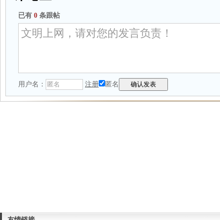
已有
0
条跟帖
用户名：
注册
匿名
友情链接