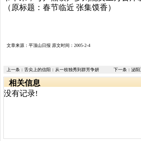
（原标题：春节临近 张集馍香）
文章来源：平顶山日报 原文时间：2005-2-4
上一条：
舌尖上的信阳：从一枝独秀到群芳争妍
下一条：
泌阳
相关信息
没有记录!