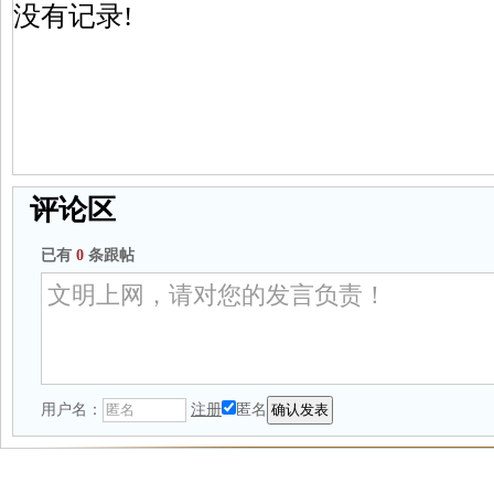
没有记录!
评论区
已有
0
条跟帖
用户名：
注册
匿名