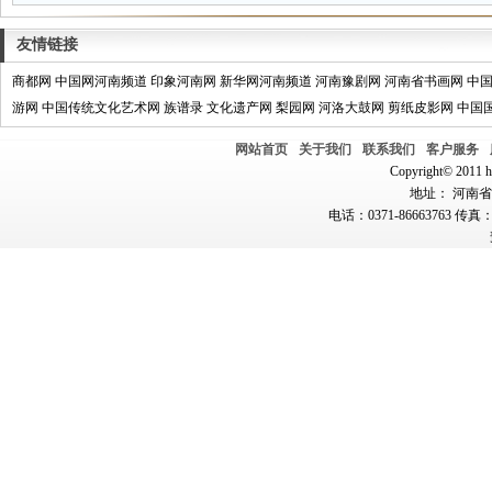
友情链接
商都网
中国网河南频道
印象河南网
新华网河南频道
河南豫剧网
河南省书画网
中
游网
中国传统文化艺术网
族谱录
文化遗产网
梨园网
河洛大鼓网
剪纸皮影网
中国
网站首页
关于我们
联系我们
客户服务
Copyright© 2011 hn
地址： 河南省郑
电话：0371-86663763 传真：0