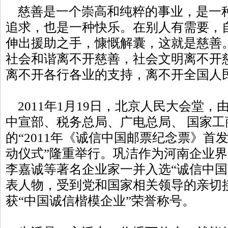
慈善是一个崇高和纯粹的事业，是一
追求，也是一种快乐。在别人有需要，
伸出援助之手，慷慨解囊，这就是慈善
社会和谐离不开慈善，社会文明离不开
离不开各行各业的支持，离不开全国人
2011年1月19日，北京人民大会堂，
中宣部、税务总局、广电总局、 国家
的“2011年《诚信中国邮票纪念票》首
动仪式”隆重举行。巩洁作为河南企业
李嘉诚等著名企业家一并入选“诚信中国
表人物，受到党和国家相关领导的亲切
获“中国诚信楷模企业”荣誉称号。