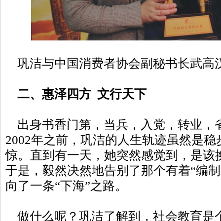
巩洁与中国消费者协会副秘书长武高
二、惠泽四方 文行天下
出身书香门第，当兵，入党，转业，
2002年之前，巩洁的人生轨迹虽然是
惊。直到有一天，她突然感觉到，是该
于是，毅然决然地告别了那个有着“编制
向了一条“下海”之路。
做什么呢？巩洁了解到，社会教育是