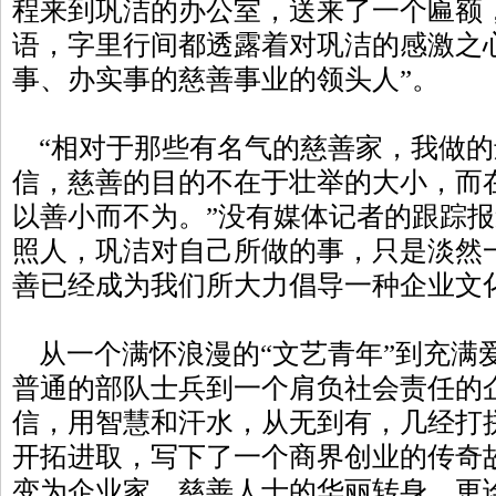
程来到巩洁的办公室，送来了一个匾额
语，字里行间都透露着对巩洁的感激之
事、办实事的慈善事业的领头人”。
“相对于那些有名气的慈善家，我做的
信，慈善的目的不在于壮举的大小，而
以善小而不为。”没有媒体记者的跟踪
照人，巩洁对自己所做的事，只是淡然
善已经成为我们所大力倡导一种企业文
从一个满怀浪漫的“文艺青年”到充满
普通的部队士兵到一个肩负社会责任的
信，用智慧和汗水，从无到有，几经打
开拓进取，写下了一个商界创业的传奇
变为企业家、慈善人士的华丽转身，更