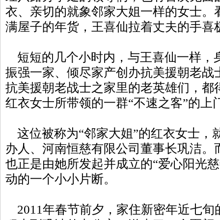
衣、亲切的就象邻家大姐一样的女士。
满屋子的年货，王喜仙拉着丈夫的手喜
短短的几个小时内，与王喜仙一样，
振强一家、倾尽家产创办抗美援朝老战
抗美援朝老战士之家里的老英雄们，都
红衣女士所带领的一群“不速之客”的上
这位被称为“邻家大姐”的红衣女士，
办人、河南恒慈有限公司董事长巩洁。
也正是由她所发起并成立的“爱心阳光慈
动的一个小小片断。
2011年春节前夕，家住新密年近七旬