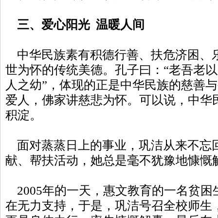
三、爱心阳光 温暖人间
中华民族素有积德行善、扶危济困、
世为怀的传统美德。孔子曰：“老吾老
人之幼”，体现的正是中华民族的慈善
爱人，佛家讲慈悲为怀。可以说，中华
积淀。
面对蒸蒸日上的事业，巩洁从来不忘
献、帮扶活动，她总是毫不犹豫地慷慨
2005年的一天，惠文教育的一名贫困
在无力支持，于是，巩洁号召全校师生