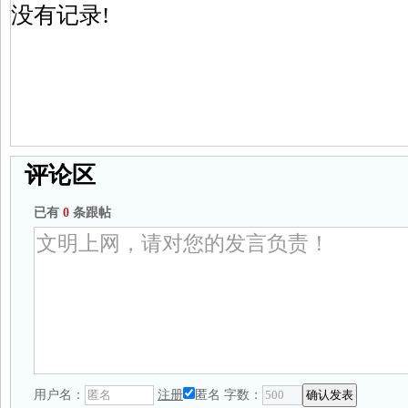
没有记录!
评论区
已有
0
条跟帖
用户名：
注册
匿名
字数：