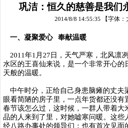
巩洁：恒久的慈善是我们
2014/8/8 14:55:35
【字体：
一、凝聚爱心 奉献温暖
2011年1月27日，天气严寒，北风凛
水区的王喜仙来说，是一个非常开心的
天般的温暖。
中午时分，正给自己身患脑瘫的丈夫
眼看简陋的房子里，一点年货都还没有
春节该怎么过，这时候，一群人带着大
品的人来到了里，对她嘘寒问暖。这些
经八路办事处的领导们；也有首次见面