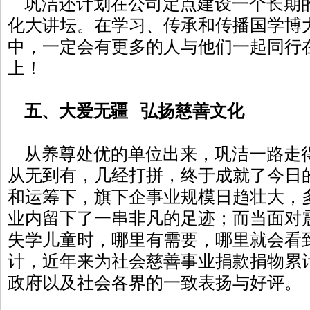
巩洁还计划在公司定点建设一个长期
化大讲坛。在学习、传承和传播国学博
中，一定会有更多的人与他们一起同行
上！
五、大爱无疆 弘扬慈善文化
从养尊处优的单位出来，巩洁一路走
从无到有，几经打拼，终于成就了今日
和运筹下，旗下企事业规模日趋壮大，
业内留下了一串非凡的足迹；而当面对
失学儿童时，哪里有需要，哪里就会看
计，近年来为社会慈善事业捐款捐物累计
政府以及社会各界的一致表扬与好评。