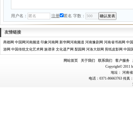
用户名：
注册
匿名
字数：
友情链接
商都网
中国网河南频道
印象河南网
新华网河南频道
河南豫剧网
河南省书画网
中
游网
中国传统文化艺术网
族谱录
文化遗产网
梨园网
河洛大鼓网
剪纸皮影网
中国
网站首页
关于我们
联系我们
客户服务
Copyright© 2011 hn
地址： 河南省郑
电话：0371-86663763 传真：0