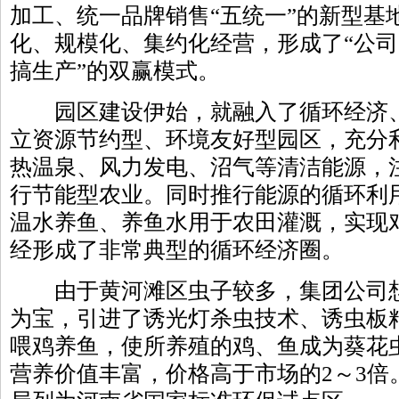
加工、统一品牌销售“五统一”的新型基
化、规模化、集约化经营，形成了“公
搞生产”的双赢模式。
园区建设伊始，就融入了循环经济、
立资源节约型、环境友好型园区，充分
热温泉、风力发电、沼气等清洁能源，
行节能型农业。同时推行能源的循环利
温水养鱼、养鱼水用于农田灌溉，实现
经形成了非常典型的循环经济圈。
由于黄河滩区虫子较多，集团公司想
为宝，引进了诱光灯杀虫技术、诱虫板
喂鸡养鱼，使所养殖的鸡、鱼成为葵花
营养价值丰富，价格高于市场的2～3倍