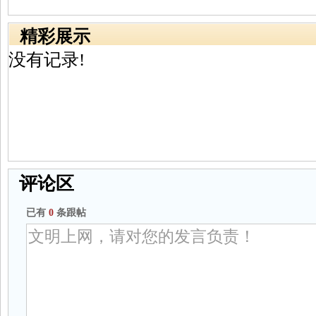
精彩展示
没有记录!
评论区
已有
0
条跟帖