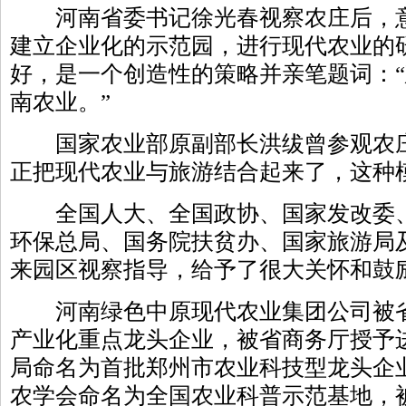
河南省委书记徐光春视察农庄后，意
建立企业化的示范园，进行现代农业的
好，是一个创造性的策略并亲笔题词：
南农业。”
国家农业部原副部长洪绂曾参观农庄
正把现代农业与旅游结合起来了，这种
全国人大、全国政协、国家发改委、
环保总局、国务院扶贫办、国家旅游局
来园区视察指导，给予了很大关怀和鼓
河南绿色中原现代农业集团公司被省
产业化重点龙头企业，被省商务厅授予
局命名为首批郑州市农业科技型龙头企
农学会命名为全国农业科普示范基地，