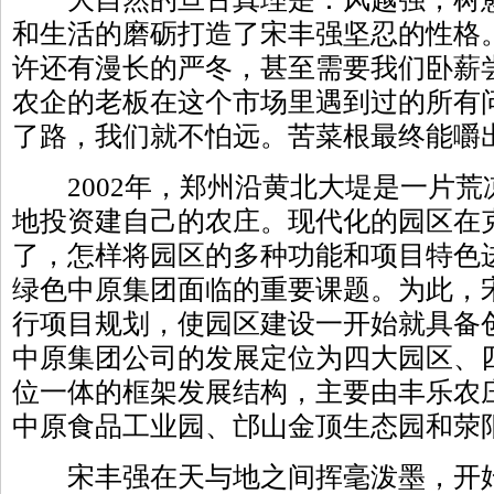
和生活的磨砺打造了宋丰强坚忍的性格
许还有漫长的严冬，甚至需要我们卧薪
农企的老板在这个市场里遇到过的所有问
了路，我们就不怕远。苦菜根最终能嚼
2002年，郑州沿黄北大堤是一片荒
地投资建自己的农庄。现代化的园区在
了，怎样将园区的多种功能和项目特色
绿色中原集团面临的重要课题。为此，
行项目规划，使园区建设一开始就具备
中原集团公司的发展定位为四大园区、
位一体的框架发展结构，主要由丰乐农
中原食品工业园、邙山金顶生态园和荥
宋丰强在天与地之间挥毫泼墨，开始