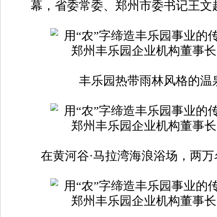
幕，省委常委、郑州市委书记王文
丰乐园热带雨林风格的温
在黄河谷·马拉湾海浪浴场，两万