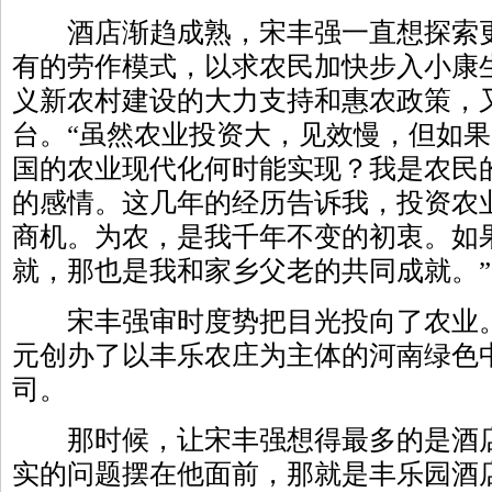
酒店渐趋成熟，宋丰强一直想探索更
有的劳作模式，以求农民加快步入小康
义新农村建设的大力支持和惠农政策，
台。“虽然农业投资大，见效慢，但如
国的农业现代化何时能实现？我是农民
的感情。这几年的经历告诉我，投资农
商机。为农，是我千年不变的初衷。如
就，那也是我和家乡父老的共同成就。
宋丰强审时度势把目光投向了农业。20
元创办了以丰乐农庄为主体的河南绿色
司。
那时候，让宋丰强想得最多的是酒店
实的问题摆在他面前，那就是丰乐园酒