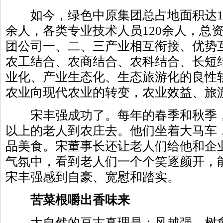
如今，绿色中原集团总占地面积达1.5
余人，各类专业技术人员120余人，总资
团公司一、二、三产业相互衔接、优势
农工结合、农商结合、农科结合、长短
业化、产业生态化、生态旅游化的良性
农业向现代农业的转变，农业效益、旅
宋丰强成功了。每年的春季和秋季，
以上的老人到农庄去。他们坐着大马车
品美食。宋董事长还让老人们给他和企
气氛中，看到老人们一个个笑逐颜开，
宋丰强感到自豪、宽慰和踏实。
苦菜根嚼出香味来
大自然的亘古真理是：风越强，树愈