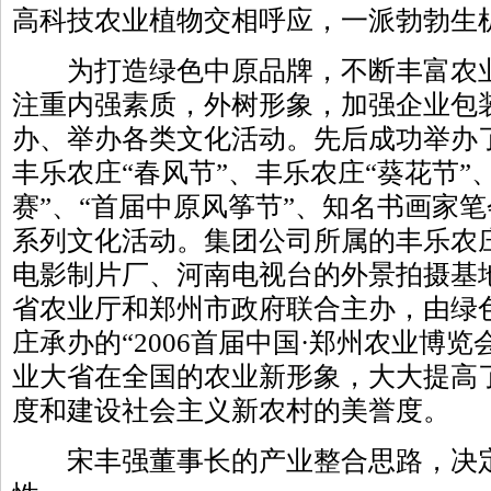
高科技农业植物交相呼应，一派勃勃生
为打造绿色中原品牌，不断丰富农业
注重内强素质，外树形象，加强企业包
办、举办各类文化活动。先后成功举办
丰乐农庄“春风节”、丰乐农庄“葵花节”
赛”、“首届中原风筝节”、知名书画家
系列文化活动。集团公司所属的丰乐农
电影制片厂、河南电视台的外景拍摄基地
省农业厅和郑州市政府联合主办，由绿
庄承办的“2006首届中国·郑州农业博
业大省在全国的农业新形象，大大提高
度和建设社会主义新农村的美誉度。
宋丰强董事长的产业整合思路，决定