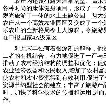
农庄内还设有露天温泉别墅、高尔夫
各种时尚的康体健身项目，形成了一个
观光旅游于一体的水上主题公园。两大
农庄从一个高效农业园区又变成了一个
乐农庄的全新格局令世人惊叹，令旅游
在申报国家4A级景区。
对此宋丰强有着很深刻的解释，他说
二者的有机结合，有力地促进了一产与
推动了农村经济结构的调整和优化；促
农业经济效益和农民收入,增加了农村
使农村和农业资源得到有效利用,促进
资源节约型社会的建立；丰富了旅游产
时，加快了科学技术的传播和运用,进
作。