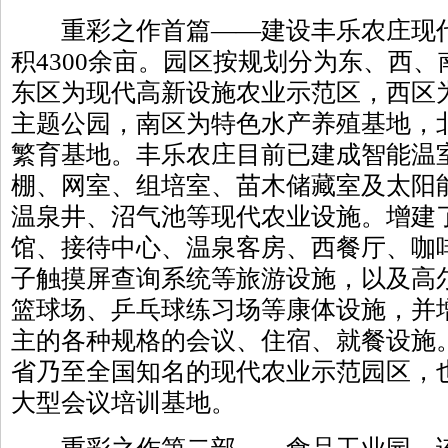
重彩之作首篇——建设丰乐农庄现代
积4300余亩。园区按规划分为东、西
东区为现代高新设施农业示范区，西区
主题公园，南区为特色水产养殖基地，
繁育基地。丰乐农庄目前已建成智能温
棚、网室、组培室、苗木储藏室及太阳
温泉井、沼气池等现代农业设施。增建
馆、接待中心、温泉客房、西餐厅、咖
子触摸屏查询系统等旅游设施，以及高
篮球场、乒乓球练习场等康体设施，并
主的各种规格的会议、住宿、就餐设施
省乃至全国知名的现代农业示范园区，
大型会议培训基地。