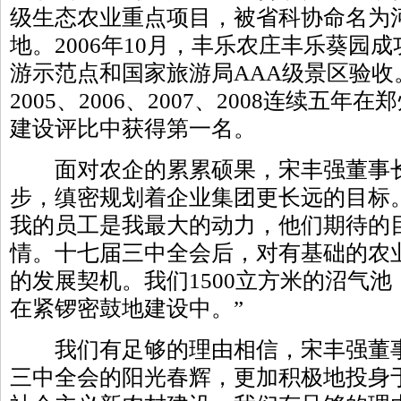
级生态农业重点项目，被省科协命名为
地。2006年10月，丰乐农庄丰乐葵园
游示范点和国家旅游局AAA级景区验收。
2005、2006、2007、2008连续五
建设评比中获得第一名。
面对农企的累累硕果，宋丰强董事长
步，缜密规划着企业集团更长远的目标
我的员工是我最大的动力，他们期待的
情。十七届三中全会后，对有基础的农
的发展契机。我们1500立方米的沼气
在紧锣密鼓地建设中。”
我们有足够的理由相信，宋丰强董事
三中全会的阳光春辉，更加积极地投身