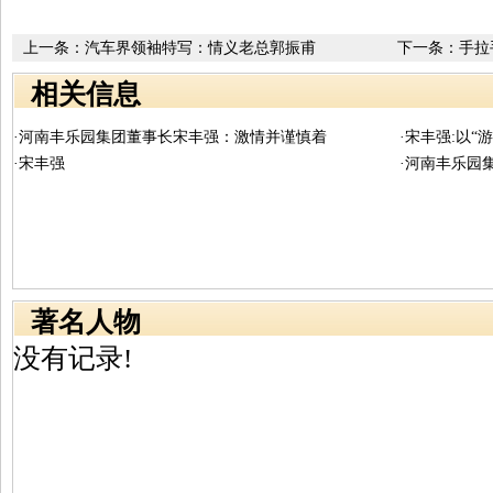
上一条：
汽车界领袖特写：情义老总郭振甫
下一条：
手拉
长明
相关信息
·河南丰乐园集团董事长宋丰强：激情并谨慎着
·宋丰强:以“游
·宋丰强
·河南丰乐园
著名人物
没有记录!