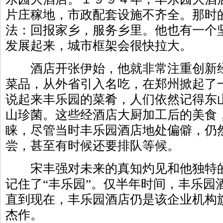
片庄稼地，市政配套设施不齐全。那时
法：回报家乡，服务乡里。他也有一个
发展起来，城市框架会很快拉大。
酒店开张伊始，他就非常注重创新经
菜品，从外省引入名吃，在郑州掀起了
说起来丰乐园的菜肴，人们依然记得东
山珍菌。这些经酒店大厨加工后的美食
睐，尽管当时丰乐园酒店地处偏僻，仍
尝，甚至有时候还要排队等候。
宋丰强对未来的真知灼见和他独特的
记住了“丰乐园”。仅半年时间，丰乐园
直到现在，丰乐园酒店仍是该企业机构
杰作。