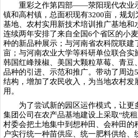
重彩之作第四部——荥阳现代农业示
镇和高村镇，总面积现有3200亩，规
基地、农村实用新技术培训推广基地和
连续两年安排了来自全国6个省区的小麦
种的新品种展示；与河南省农科院联建了
亩；与河南农业大学等科研单位联合实
韩国红峰辣椒、美国大颗粒草莓、青豆
品种的引进、示范和推广。带动了周边5
结构，增加了农民收入，为当地农村发
用。
为了尝试新的园区运作模式，让更多
集团公司在农产品基地建设上采取“统租
村委会把土地集中到想种田、会种田的
户实行统一种苗供应、统一肥料供给、