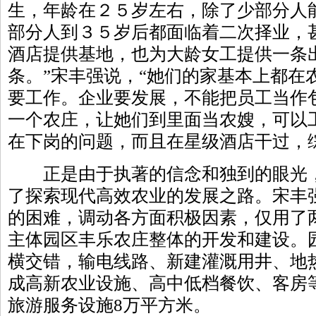
生，年龄在２５岁左右，除了少部分人
部分人到３５岁后都面临着二次择业，
酒店提供基地，也为大龄女工提供一条
条。”宋丰强说，“她们的家基本上都在
要工作。企业要发展，不能把员工当作
一个农庄，让她们到里面当农嫂，可以
在下岗的问题，而且在星级酒店干过，
正是由于执著的信念和独到的眼光，
了探索现代高效农业的发展之路。宋丰
的困难，调动各方面积极因素，仅用了
主体园区丰乐农庄整体的开发和建设。
横交错，输电线路、新建灌溉用井、地
成高新农业设施、高中低档餐饮、客房
旅游服务设施8万平方米。