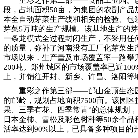
重彩之作第二部——食品工业园。该
段，占地面积50亩，为集团的农副产品
本全自动芽菜生产线和相关的检验、包
芽菜5万吨的生产规模。该基地生产的
一条龙模式全过程封闭生产，不采用任
的质量，弥补了河南没有工厂化芽菜生
市场以来，生产量及市场覆盖率一路攀
200吨。郑州城区的市场覆盖率已近100
上，并销往开封、新乡、许昌、洛阳等
重彩之作第三部——邙山金顶生态园
的邙岭，规划占地面积7500亩。该园区
果、三季有花、四季常青”的总体规划
日本金柿、雪松及彩色树种等50余个品种
活率达到90%以上，已具备多种项目的