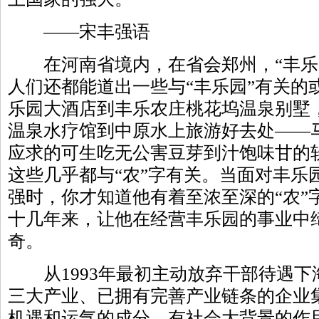
——宋丰强语
在河南省境内，在省会郑州，“丰乐
人们还都能道出一些与“丰乐园”有关的
乐园大酒店到丰乐农庄桃花坞温泉别墅
温泉水疗馆到中原水上旅游好去处——
应求的可生吃无公害豆芽到汁饱味甘的
这些几乎都与“农”字有关。当面对丰乐
强时，你才知道他有着至浓至深的“农”
十几年来，让他在经营丰乐园的事业中
奇。
从1993年最初主动放弃干部待遇下
三大产业、已拥有完善产业链条的企业
机遇和运气的成分，有社会大背景的作