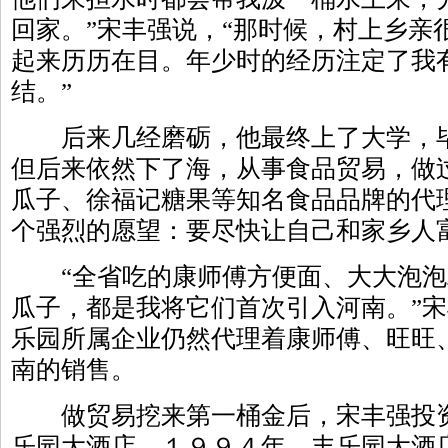
回家。”宋丰强说，“那时候，村上乡亲
起来历历在目。年少时的经历注定了我
结。”
后来几经磨砺，他最终上了大学，毕
但后来依然下了海，从事食品贸易，做
瓜子、徐福记糖果等知名食品品牌的代
个强烈的愿望：要尽快让自己和家乡人
“全省吃的康师傅方便面、大大泡泡
瓜子，都是我将它们首次引入河南。”
乐园所属企业仍然代理着康师傅、旺旺
南的销售。
做贸易挖来第一桶金后，宋丰强投资
乐园大酒店。１９９４年，丰乐园大酒