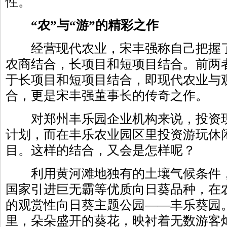
性。
“农”与“游”的精彩之作
经营现代农业，宋丰强称自己把握了
农商结合，长项目和短项目结合。前两
于长项目和短项目结合，即现代农业与
合，更是宋丰强董事长的传奇之作。
对郑州丰乐园企业机构来说，投资现
计划，而在丰乐农业园区里投资游玩休
目。这样的结合，又会是怎样呢？
利用黄河滩地独有的土壤气候条件，
国家引进巨无霸等优质向日葵品种，在
的观赏性向日葵主题公园——丰乐葵园
里，朵朵盛开的葵花，映衬着无数游客