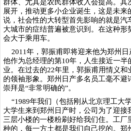
群体、尤其是农民群体收入会提高。其
展开，推动更多小企业诞生，这是未来
说，社会性的大转型首先影响的就是汽
大城市的症结普遍被意识到。在这种形势
会大于乘用车。
2011年，郭振甫即将迎来他为郑州日
他作为总经理的第10年，人生接近一半
业。在过去的22年里，郭振甫用情义和
的领袖形象。郑州日产多名员工毫不避
崇拜是“非常明确的”。
“1989年我们（包括刚从北京理工大
大学生来到郑州日产时，公司为了迎接
三层小楼的一楼粉刷好给我们住。工厂
种的，每一方土都是我们自己挖的。郑