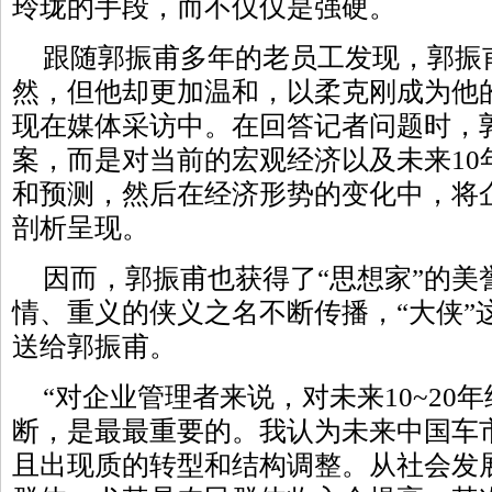
玲珑的手段，而不仅仅是强硬。
跟随郭振甫多年的老员工发现，郭振
然，但他却更加温和，以柔克刚成为他
现在媒体采访中。在回答记者问题时，
案，而是对当前的宏观经济以及未来10
和预测，然后在经济形势的变化中，将
剖析呈现。
因而，郭振甫也获得了“思想家”的美
情、重义的侠义之名不断传播，“大侠”
送给郭振甫。
“对企业管理者来说，对未来10~20
断，是最最重要的。我认为未来中国车
且出现质的转型和结构调整。从社会发