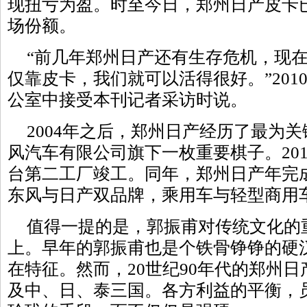
现扭亏为盈。时至今日，郑州日产皮卡已
场份额。
“前几年郑州日产还有生存危机，现
仅靠皮卡，我们就可以活得很好。”201
公室中接受本刊记者采访时说。
2004年之后，郑州日产经历了最为
风汽车有限公司旗下一枚重要棋子。201
台第二工厂竣工。同年，郑州日产年完成
东风与日产双品牌，乘用车与轻型商用
值得一提的是，郭振甫对传统文化的
上。早年的郭振甫也是个铁骨铮铮的硬
在特征。然而，20世纪90年代的郑州
及中、日、泰三国。各方利益的平衡，