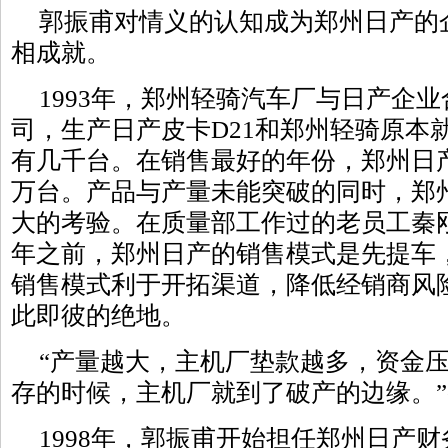
郭振甫对情义的认知成为郑州日产的
相成就。
1993年，郑州轻骑汽车厂与日产企
司，生产日产皮卡D21和郑州轻骑原本
有几千台。在销售最好的年份，郑州日
万台。产品与产量未能突破的同时，郑
大的考验。在质量部工作过的老员工秦刚
年之前，郑州日产的销售模式是先提车
销售模式利于开拓渠道，降低经销商风
此即彼的绝地。
“产量越大，主机厂垫款越多，资金
存的时候，主机厂就到了破产的边缘。
1998年，郭振甫开始担任郑州日产