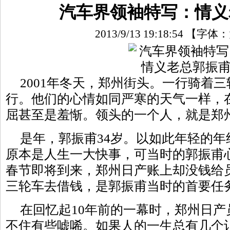
汽车界领袖特写：情义
2013/9/13 19:18:54
【字体：
2001年冬天，郑州街头。一行骑着
行。他们的心情如同严寒的天气一样，
屈甚至是羞惭。领头的一个人，就是
郑
是年，郭振甫34岁。以如此年轻的年
原本是人生一大快事，可当时的郭振甫
春节即将到来，郑州日产账上却没钱给
三轮车去借钱，是郭振甫当时的首要任
在回忆起10年前的一幕时，郑州日
不住有些嘘唏。如果人的一生总有几个