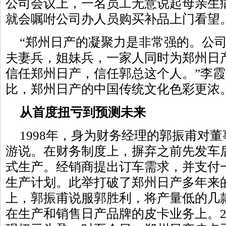
公司会议上，一名员工无意说起母亲生
就会嘱咐公司办人员购买补品上门看望
“郑州日产的凝聚力是非常强的。公
夫妻兵，姐妹兵，一家人同时为郑州日
信任郑州日产，信任郭总这个人。”李
比，郑州日产的中国传统文化色彩更浓
从首度扭亏到预测未来
1998年，身为财务经理的郭振甫对
游说。在财务制度上，摒弃之前先发车
式生产。经销商提出订车需求，并支付
生产计划。此举打破了郑州日产多年来
上，郭振甫说服郭胜利，将产量低的几
在生产和销售日产品牌的皮卡业务上。2