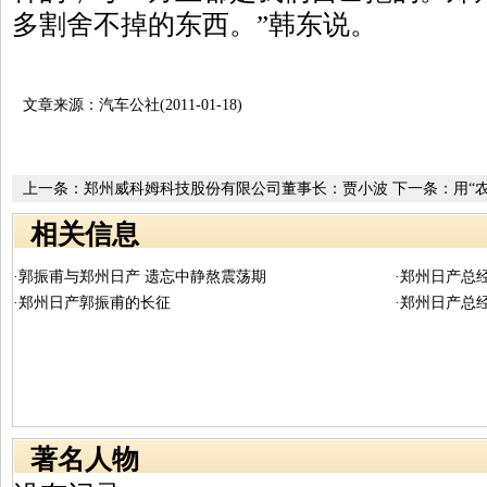
多割舍不掉的东西。”韩东说。
文章来源：汽车公社(2011-01-18)
上一条：
郑州威科姆科技股份有限公司董事长：贾小波
下一条：
用“
乐园企业机构
相关信息
·郭振甫与郑州日产 遗忘中静熬震荡期
·郑州日产总
·郑州日产郭振甫的长征
·郑州日产总
著名人物