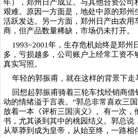
年），郑州日产成立。与其他合资公司
艰难。原因一方面是，地处中原的郑州
活跃发达。另一方面，郑州日产由农用
商，但产品数量稀缺，市场仍未打开。
1993~2001年，生存危机始终是
多，亏损越多，公司账户上经常工资不
真实写照。
年轻的郭振甫，就在这样的背景下走
回想起郭振甫骑着三轮车找经销商借
动的情绪溢于言表。“郭总非常喜欢三
放着一本《评析三国演义》。有一次，
书，尤其谈到其中的桃园结义。郭总说
从草莽到成为皇帝，从始至终，一路相