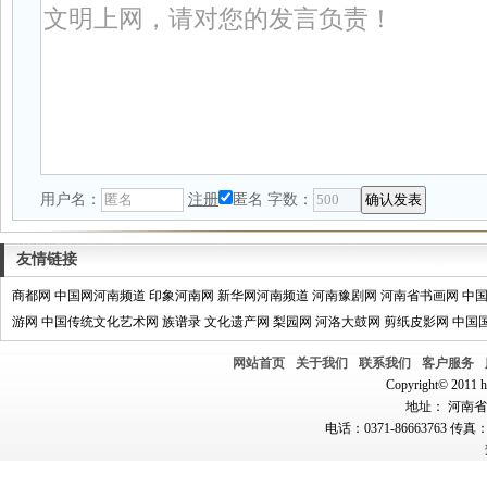
用户名：
注册
匿名
字数：
友情链接
商都网
中国网河南频道
印象河南网
新华网河南频道
河南豫剧网
河南省书画网
中
游网
中国传统文化艺术网
族谱录
文化遗产网
梨园网
河洛大鼓网
剪纸皮影网
中国
网站首页
关于我们
联系我们
客户服务
Copyright© 2011 hn
地址： 河南省郑
电话：0371-86663763 传真：0