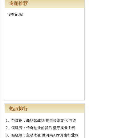
专题推荐
没有记录!
热点排行
1、
范致钢：商场如战场 推崇传统文化 与道
2、
侯建芳：传奇创业的背后 坚守实业主线
3、
姬晓峰：主动求变 做河南APP开发行业领