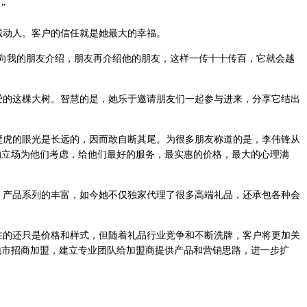
”
动人。客户的信任就是她最大的幸福。
向我的朋友介绍，朋友再介绍他的朋友，这样一传十十传百，它就会越
的这棵大树。智慧的是，她乐于邀请朋友们一起参与进来，分享它结出
虎的眼光是长远的，因而敢自断其尾。为很多朋友称道的是，李伟锋从
的立场为他们考虑，给他们最好的服务，最实惠的价格，最大的心理满
产品系列的丰富，如今她不仅独家代理了很多高端礼品，还承包各种会
的还只是价格和样式，但随着礼品行业竞争和不断洗牌，客户将更加关
地市招商加盟，建立专业团队给加盟商提供产品和营销思路，进一步扩