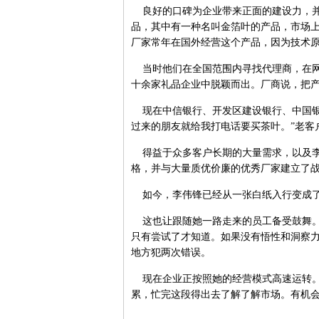
良好的口碑为企业带来正面的建设力，并
品，其中有一种名叫金箔叶的产品，市场上
厂家常年在国外经营这个产品，因为技术原
当时他们在全国范围内寻找代理商，在网
十余家礼品企业中脱颖而出。厂商说，把产
现在中信银行、开发区建设银行、中国银
过来的朋友就给我打电话要买茶叶。”老客
得益于众多客户长期的大量需求，以及李
格，并与大量质优价廉的优秀厂家建立了
如今，李伟锋已经从一张白纸入行变成了
这也让跟随她一路走来的员工备受鼓舞。
只有尝试了才知道。如果没有悟性和洞察
地方犯两次错误。
现在企业正按照她的经营模式高速运转。
累，忙完这段得出去了解了解市场。有机