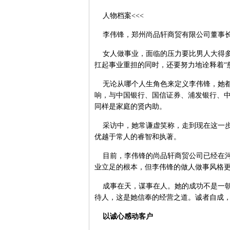
人物档案<<<
李伟锋，郑州尚品轩商贸有限公司董事
女人做事业，面临的压力要比男人大得多
扛起事业重担的同时，还要努力地诠释着“
无论从哪个人生角色来定义李伟锋，她都
响，与中国银行、国信证券、浦发银行、
同样是家庭的贤内助。
采访中，她常谦虚笑称，走到现在这一步
优越于常人的睿智和执著。
目前，李伟锋的尚品轩商贸公司已经在河
业立足的根本，但李伟锋的做人做事风格
成事在天，谋事在人。她的成功不是一朝
待人，这是她信奉的经营之道。诚者自成
以诚心感动客户