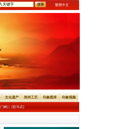
繁體中文
文化遗产
郑州工艺
印象图库
印象视频
三门峡]
|
[驻马店]