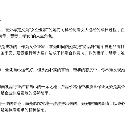
长
。被外界定义为“女企业家”的她们同样经历着女人必经的成长过程，在
慈母、贤妻、孝女”的人生角色。
是成功的。作为女企业家，在短时间内她就把“尚品轩”这个自创品牌打
中国平安、建设银行等大客户达成了长期合作意向。作为妻子，母亲，她
，全凭自己运气好。但从她朴实的言语，谦和的态度中，你不难发现她
南礼品行业占有自己的一席之地，产品价格适中和质量保证无疑是其企
更是企业快速发展的必然结果。
一夕的奇迹，而是脚踏实地一步步拼出来的。做好眼前的事情，以诚心
，是她执着追求的精神信念。