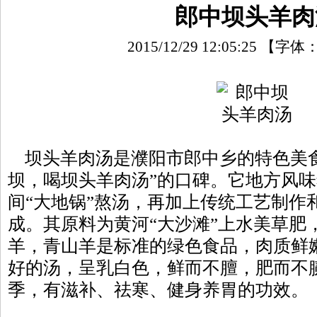
郎中坝头羊肉
2015/12/29 12:05:25
【字体
坝头羊肉汤是濮阳市郎中乡的特色美食
坝，喝坝头羊肉汤”的口碑。它地方风
间“大地锅”熬汤，再加上传统工艺制作
成。其原料为黄河“大沙滩”上水美草肥
羊，青山羊是标准的绿色食品，肉质鲜
好的汤，呈乳白色，鲜而不膻，肥而不
季，有滋补、祛寒、健身养胃的功效。