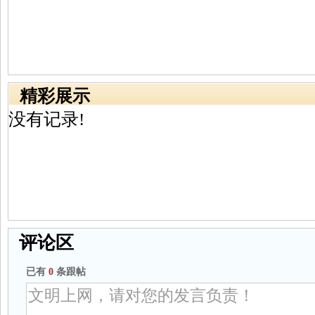
精彩展示
没有记录!
评论区
已有
0
条跟帖