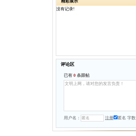
精彩展示
没有记录!
评论区
已有
0
条跟帖
用户名：
注册
匿名
字数