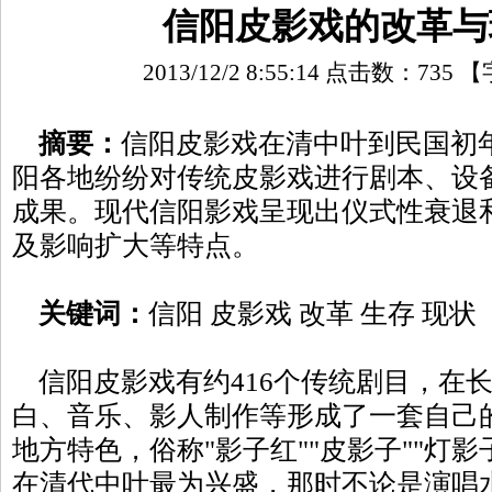
信阳皮影戏的改革与
2013/12/2 8:55:14 点击数：
735
【
摘要：
信阳皮影戏在清中叶到民国初
阳各地纷纷对传统皮影戏进行剧本、设
成果。现代信阳影戏呈现出仪式性衰退
及影响扩大等特点。
关键词：
信阳 皮影戏 改革 生存 现状
信阳皮影戏有约416个传统剧目，在
白、音乐、影人制作等形成了一套自己
地方特色，俗称"影子红""皮影子""灯影
在清代中叶最为兴盛，那时不论是演唱