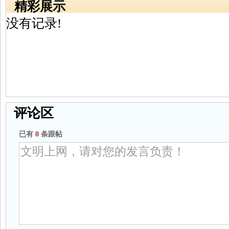
精彩展示
没有记录!
评论区
已有
0
条跟帖