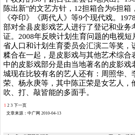
陈出新"的文艺方针，12担箱合为6担
《夺印》《两代人》等9个现代戏。1978
部对全县皮影戏艺人进行了登记和业务
证。2008年反映计划生育问题的电视
省人口和计划生育委员会汇演二等奖，
糅合在一起，是皮影戏与其他艺术综合
中的皮影戏部分是由当地著名的皮影戏
城现在比较有名的艺人还有：周照华、
荣、杨永庚等，其中陈正荣是女艺人，
吹、打、敲皆能的多面手。
1
2
3
下一页
文章来源：中广网 2010-04-13