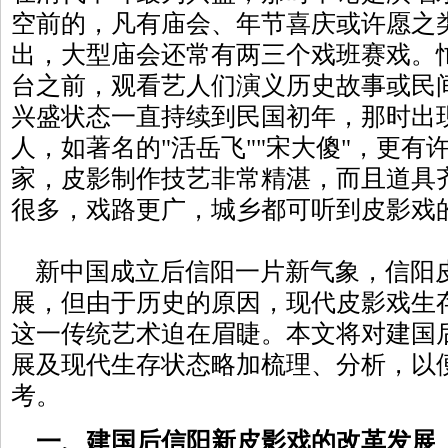
空前的，凡有庙会、年节喜庆或许愿之
出，大型庙会还常有两三个戏班赛戏。
台之前，观看艺人们演义历史故事或民
兴盛状态一直持续到民国初年，那时出
人，如著名的"活岳飞""宋大傻"，更有
家，皮影制作技艺非常精湛，而且道具
很多，戏路更广，城乡都可听到皮影戏
新中国成立后信阳一片新气象，信阳
展，但由于历史的原因，现代皮影戏生
这一传统艺术迫在眉睫。本文将对建国
展及现代生存状态略加梳理、分析，以
考。
一、建国后信阳新皮影戏的改革发展