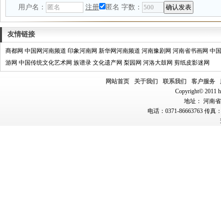
用户名：
注册
匿名
字数：
友情链接
商都网
中国网河南频道
印象河南网
新华网河南频道
河南豫剧网
河南省书画网
中
游网
中国传统文化艺术网
族谱录
文化遗产网
梨园网
河洛大鼓网
剪纸皮影迷网
网站首页
关于我们
联系我们
客户服务
Copyright© 2011 hn
地址： 河南省郑
电话：0371-86663763 传真：0