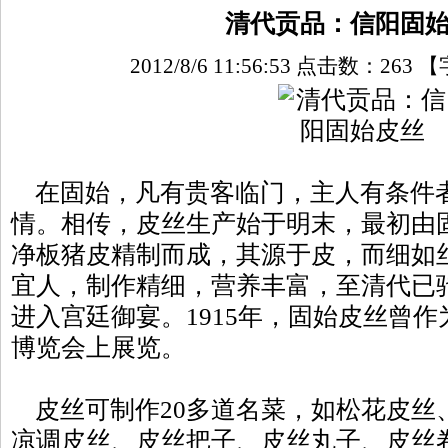
清代贡品：信阳固
2012/8/6 11:56:53 点击数：
263
【
在固始，凡有贵客临门，主人有条件
情。相传，皮丝生产始于明末，最初由
净板猪皮精制而成，其源于皮，而细如丝
宜人，制作精细，营养丰富，至清代已
进入宫廷御宴。1915年，固始皮丝曾
博览会上展览。
皮丝可制作20多道名菜，如松花皮丝
凉调皮丝、皮丝把子、皮丝丸子、皮丝