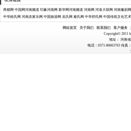
商都网
中国网河南频道
印象河南网
新华网河南频道
河南网
河洛大鼓网
河南豫剧
中华姓氏网
河南农家乐网
中国旅游网
吴氏网
秦氏网
中华舒氏网
中国传统文化艺
网站首页
关于我们
联系我们
客户服务
Copyright© 2011 hn
地址： 河南省郑
电话：0371-86663763 传真：0