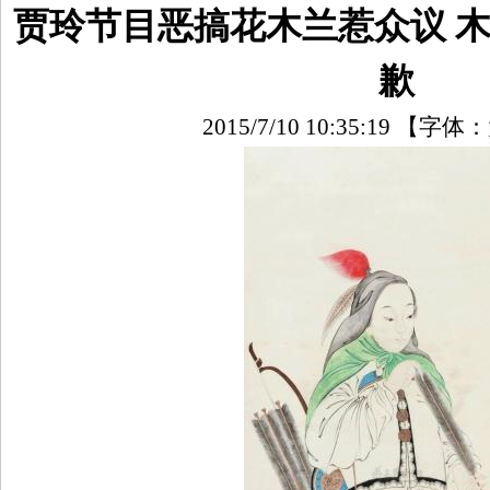
贾玲节目恶搞花木兰惹众议 
歉
2015/7/10 10:35:19
【字体：