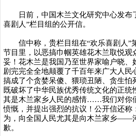
日前，中国木兰文化研究中心发布了
喜剧人”栏目组的公开信。
信中称，贵栏目组在“欢乐喜剧人”第
节目里，以恶搞巾帼英雄花木兰取悦观
妥！花木兰是我国乃至世界家喻户晓、
剧完完全全地颠覆了千百年来广大人民
搞成了个贪婪呆傻、猥琐丑陋、贪生怕
既破坏了中华民族优秀传统文化的正统
其是木兰家乡人民的感情……我们对你
愤慨，并提出强烈的抗议！公开信还称
为，向全国人民尤其是向木兰家乡——
歉。