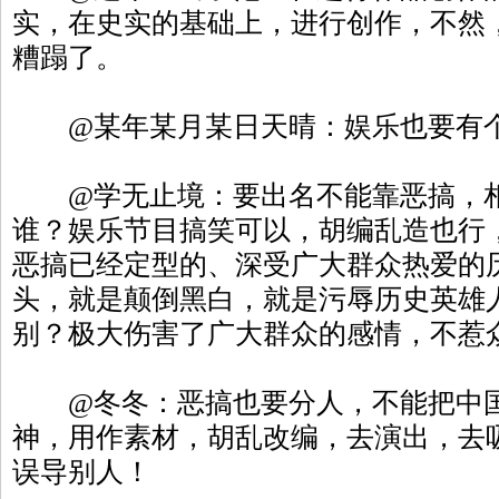
实，在史实的基础上，进行创作，不然
糟蹋了。
@某年某月某日天晴：娱乐也要有个
@学无止境：要出名不能靠恶搞，相
谁？娱乐节目搞笑可以，胡编乱造也行
恶搞已经定型的、深受广大群众热爱的
头，就是颠倒黑白，就是污辱历史英雄
别？极大伤害了广大群众的感情，不惹
@冬冬：恶搞也要分人，不能把中国
神，用作素材，胡乱改编，去演出，去
误导别人！