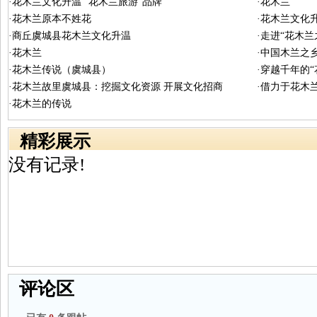
·花木兰文化升温 “花木兰旅游”品牌
·花木兰
·花木兰原本不姓花
·花木兰文化升
·商丘虞城县花木兰文化升温
·走进“花木
·花木兰
·中国木兰之
·花木兰传说（虞城县）
·穿越千年的“
·花木兰故里虞城县：挖掘文化资源 开展文化招商
·借力于花木
·花木兰的传说
精彩展示
没有记录!
评论区