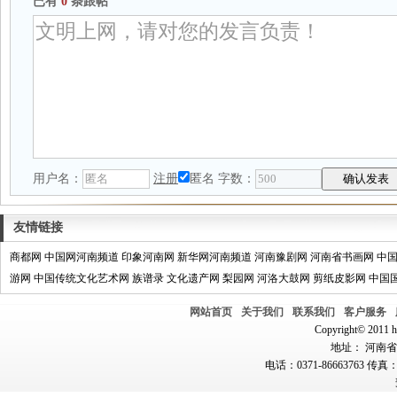
已有
0
条跟帖
用户名：
注册
匿名
字数：
友情链接
商都网
中国网河南频道
印象河南网
新华网河南频道
河南豫剧网
河南省书画网
中
游网
中国传统文化艺术网
族谱录
文化遗产网
梨园网
河洛大鼓网
剪纸皮影网
中国
网站首页
关于我们
联系我们
客户服务
Copyright© 2011 hn
地址： 河南省郑
电话：0371-86663763 传真：0