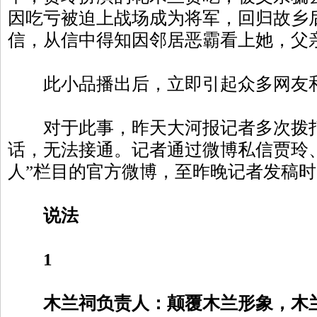
因吃亏被迫上战场成为将军，回归故乡
信，从信中得知因邻居恶霸看上她，父
此小品播出后，立即引起众多网友
对于此事，昨天大河报记者多次拨打
话，无法接通。记者通过微博私信贾玲
人”栏目的官方微博，至昨晚记者发稿
说法
1
木兰祠负责人：颠覆木兰形象，木兰