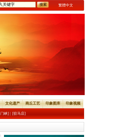
繁體中文
文化遗产
商丘工艺
印象图库
印象视频
三门峡]
|
[驻马店]