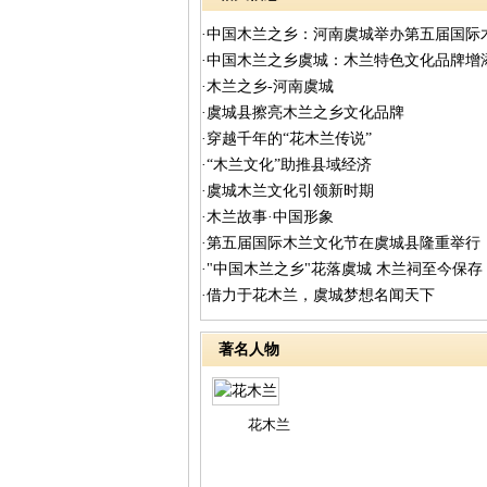
·中国木兰之乡：河南虞城举办第五届国际
·中国木兰之乡虞城：木兰特色文化品牌增
·木兰之乡-河南虞城
·虞城县擦亮木兰之乡文化品牌
·穿越千年的“花木兰传说”
·“木兰文化”助推县域经济
·虞城木兰文化引领新时期
·木兰故事·中国形象
·第五届国际木兰文化节在虞城县隆重举行
·"中国木兰之乡"花落虞城 木兰祠至今保存
·借力于花木兰，虞城梦想名闻天下
著名人物
花木兰