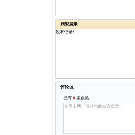
精彩展示
没有记录!
评论区
已有
0
条跟帖