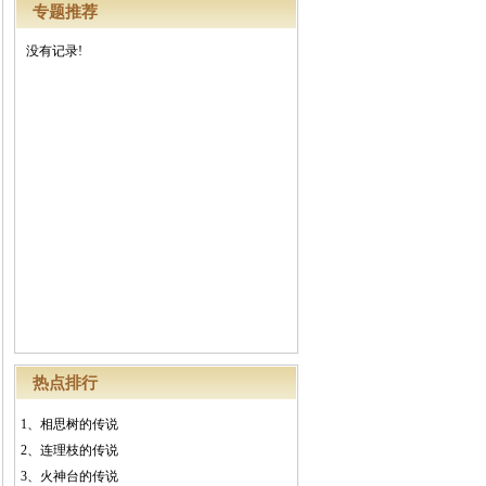
专题推荐
没有记录!
热点排行
1、
相思树的传说
2、
连理枝的传说
3、
火神台的传说