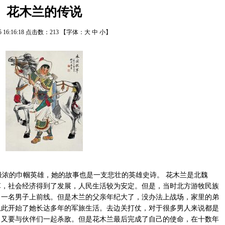
花木兰的传说
25 16:16:18 点击数：
213
【字体：
大
中
小
】
浓的巾帼英雄，她的故事也是一支悲壮的英雄史诗。 花木兰是北魏
革，社会经济得到了发展，人民生活较为安定。但是，当时北方游牧民族
出一名男子上前线。但是木兰的父亲年纪大了，没办法上战场，家里的弟
从此开始了她长达多年的军旅生活。去边关打仗，对于很多男人来说都是
，又要与伙伴们一起杀敌。但是花木兰最后完成了自己的使命，在十数年