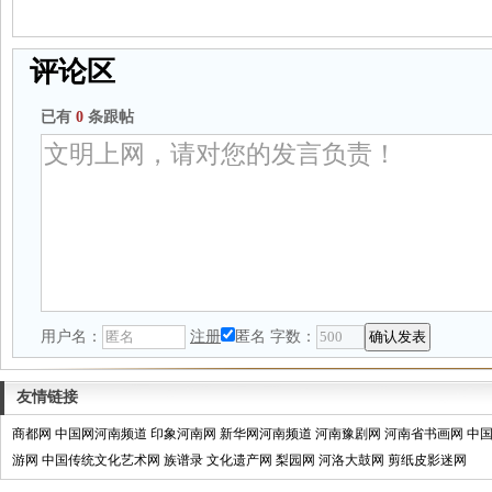
评论区
已有
0
条跟帖
用户名：
注册
匿名
字数：
友情链接
商都网
中国网河南频道
印象河南网
新华网河南频道
河南豫剧网
河南省书画网
中
游网
中国传统文化艺术网
族谱录
文化遗产网
梨园网
河洛大鼓网
剪纸皮影迷网