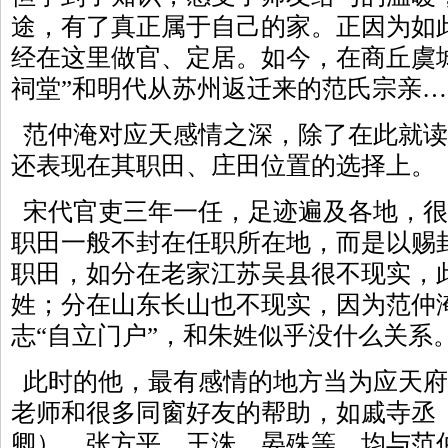
途，有了真正属于自己的家。正因为如
经在这里做官、定居。如今，在商丘虞城
祠堂”和明代从苏州返迁来的范氏宗亲…
范仲淹对应天感情之深，除了在此就读
还表现在其职田、庄田位置的选择上。
宋代官吏三年一任，足迹遍及各地，很
职田一般不封在任职所在地，而是以赐
职田，如分在老家江苏吴县很不现实，
姓；分在山东长山也不现实，因为范仲
志“自立门户”，和朱姓似乎没什么关系
此时的他，最有感情的地方当为应天府
老师和很多同窗好友的帮助，如戚寺丞
卿）、张方平、王洙、晏殊等，均与范