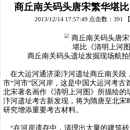
商丘南关码头唐宋繁华堪比
2013/12/14 17:57:49 点击数：
391
商丘南关码头遗址发掘现场航拍照
在大运河通济渠汴河遗址商丘南关段
市“河市”区河岸，这是中国大运河考古
北宋著名画作《清明上河图》所描绘的
汴河遗址考古新发现，将为隋唐至北宋
研究增添重要考古材料。
“在河岸遗存中，清理出大量的建筑砖