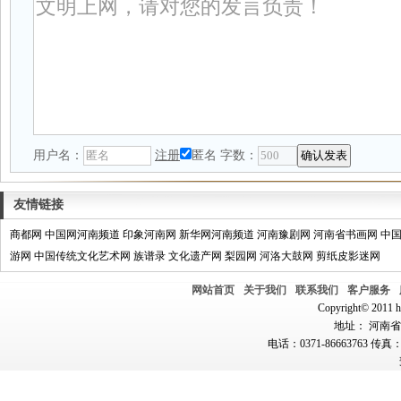
用户名：
注册
匿名
字数：
友情链接
商都网
中国网河南频道
印象河南网
新华网河南频道
河南豫剧网
河南省书画网
中
游网
中国传统文化艺术网
族谱录
文化遗产网
梨园网
河洛大鼓网
剪纸皮影迷网
网站首页
关于我们
联系我们
客户服务
Copyright© 2011 hn
地址： 河南省郑
电话：0371-86663763 传真：0