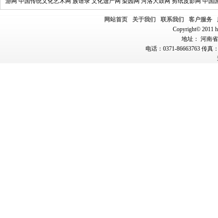
游网
中国传统文化艺术网
族谱录
文化遗产网
梨园网
河洛大鼓网
剪纸皮影网
中国
网站首页
关于我们
联系我们
客户服务
Copyright© 2011 hn
地址： 河南省郑
电话：0371-86663763 传真：0