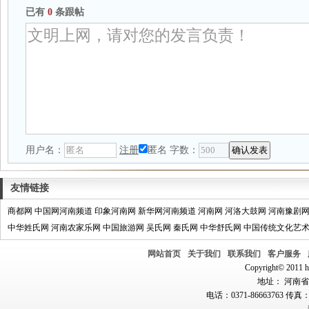
已有
0
条跟帖
用户名：
注册
匿名
字数：
友情链接
商都网
中国网河南频道
印象河南网
新华网河南频道
河南网
河洛大鼓网
河南豫剧
中华姓氏网
河南农家乐网
中国旅游网
吴氏网
秦氏网
中华舒氏网
中国传统文化艺
网站首页
关于我们
联系我们
客户服务
Copyright© 2011 hn
地址： 河南省郑
电话：0371-86663763 传真：0