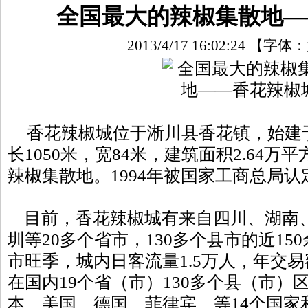
全国最大的辣椒集散地—
2013/4/17 16:02:24
【字体：
香花辣椒城位于淅川县香花镇，始建于1
长1050米，宽84米，建筑面积2.64
辣椒集散地。1994年被国家工商总局认
目前，香花辣椒城有来自四川、湖南
圳等20多个省市，130多个县市的近1
市旺季，城内日客流量1.5万人，年交
在国内19个省（市）130多个县（市）
本、美国、德国、菲律宾、等14个国家