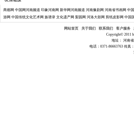
商都网
中国网河南频道
印象河南网
新华网河南频道
河南豫剧网
河南省书画网
中
游网
中国传统文化艺术网
族谱录
文化遗产网
梨园网
河洛大鼓网
剪纸皮影网
中国
网站首页
关于我们
联系我们
客户服务
Copyright© 2011 hn
地址： 河南省郑
电话：0371-86663763 传真：0