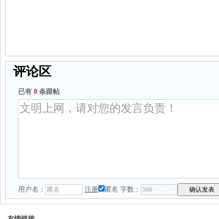
评论区
已有
0
条跟帖
用户名：
注册
匿名
字数：
友情链接