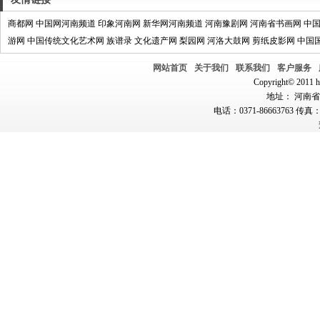
商都网
中国网河南频道
印象河南网
新华网河南频道
河南豫剧网
河南省书画网
中
游网
中国传统文化艺术网
族谱录
文化遗产网
梨园网
河洛大鼓网
剪纸皮影网
中国
网站首页
关于我们
联系我们
客户服务
Copyright© 2011 hn
地址： 河南省郑
电话：0371-86663763 传真：0