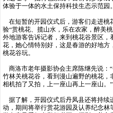
体验于一体的水土保持科技生态示范园
在短暂的开园仪式后，游客们走进桃
验“赏桃花、揽山水，乐在农家，醉美桃
外地游客告诉记者，来到桃花谷景区，
花，她心情特别好，这是春游的好地方
桃花谷玩。
商洛市老年摄影协会主席陈继先说：“
竹林关桃花谷，看到漫山遍野的桃花，
相机拍了又拍，上一座山再上一座山。”
据了解，开园仪式后丹凤县还将持续
动，期间将举行赏花游园及认养纪念林