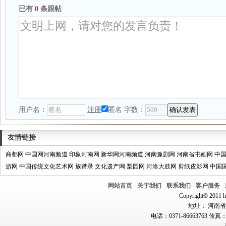
已有
0
条跟帖
用户名：
注册
匿名
字数：
友情链接
商都网
中国网河南频道
印象河南网
新华网河南频道
河南豫剧网
河南省书画网
中
游网
中国传统文化艺术网
族谱录
文化遗产网
梨园网
河洛大鼓网
剪纸皮影网
中国
网站首页
关于我们
联系我们
客户服务
Copyright© 2011 hn
地址： 河南省郑
电话：0371-86663763 传真：0