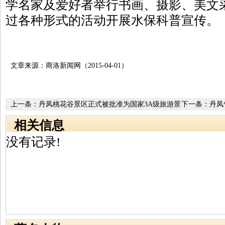
学名家及爱好者举行书画、摄影、美文
过各种形式的活动开展水保科普宣传。
文章来源：商洛新闻网（2015-04-01）
上一条：
丹凤桃花谷景区正式被批准为国家3A级旅游景
下一条：
丹凤
区
景区
相关信息
没有记录!