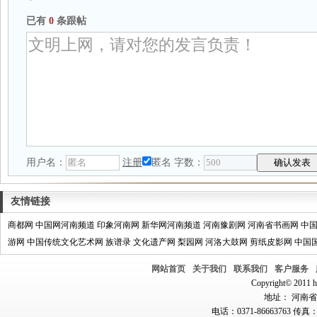
已有
0
条跟帖
用户名：
注册
匿名
字数：
友情链接
商都网
中国网河南频道
印象河南网
新华网河南频道
河南豫剧网
河南省书画网
中
游网
中国传统文化艺术网
族谱录
文化遗产网
梨园网
河洛大鼓网
剪纸皮影网
中国
网站首页
关于我们
联系我们
客户服务
Copyright© 2011 hn
地址： 河南省郑
电话：0371-86663763 传真：0