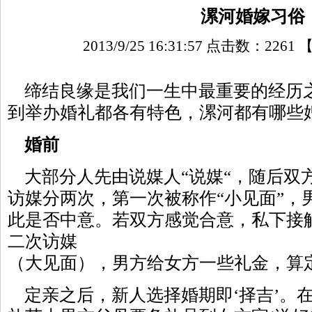
漯河婚嫁习俗
2013/9/25 16:31:57 点击数：
2261
缔结良缘是我们一生中最重要的经历
到举办婚礼都各有特色，漯河都有哪些
婚前
大部分人先由说媒人“说媒“，随后双方
访媒分两次，第一次被称作“小见面”，
此是否中意。若双方感觉合意，私下接
二次访媒
（大见面），男方给女方一些礼金，算
定亲之后，新人选择婚期即‘择吉’。