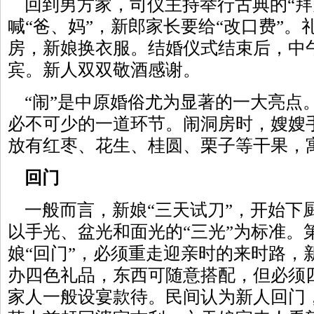
回到男方家，司仪主持举行古典的“拜
喊“爸、妈”，新郎家长要给“改口费”
房，新娘换衣服。结婚仪式结束后，中
宾。新人双双敬酒感谢。
“闹”是中原婚俗尤为显著的一大亮点。
必不可少的一道环节。闹洞房时，嫂嫂
放有红枣、花生、桂圆、栗子等干果，
回门
一般而言，新娘“三天试刀”，开始下
以手光、盆光和面光的“三光”为标准。
娘“回门”，必须重走迎亲时的来时路，
办四色礼品，东西可随意搭配，但必须
家人一般设宴款待。民间认为新人回门