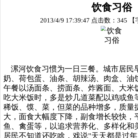
饮食习俗
2013/4/9 17:39:47 点击数：
345
【
漯河饮食习惯为一日三餐。城市居民
奶、荷包蛋、油条、胡辣汤、肉盒、油
午餐以汤面条、捞面条、炸酱面、大米
吃大米饭时，多是炒几道菜配以鸡或鱼
稀饭、馍、菜，但菜的品种增多，质量
大，面食大幅度下降，副食增长较快，
鱼、禽蛋等，以追求营养化、多样化和
居民不知道还吃啥，戏说"天天都是过年