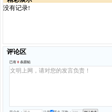
没有记录!
评论区
已有
0
条跟帖