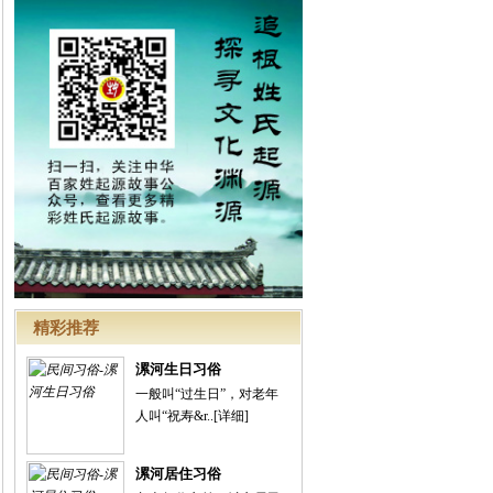
精彩推荐
漯河生日习俗
一般叫“过生日”，对老年
人叫“祝寿&r..
[详细]
漯河居住习俗