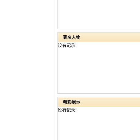
著名人物
没有记录!
精彩展示
没有记录!