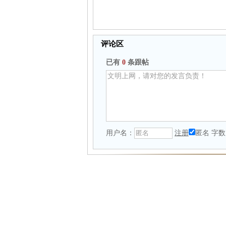
评论区
已有
0
条跟帖
用户名：
注册
匿名
字数