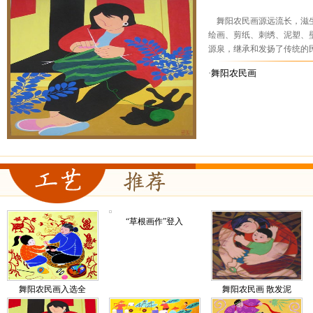
舞阳农民画源远流长，滋生
绘画、剪纸、刺绣、泥塑、
源泉，继承和发扬了传统的民间
·
舞阳农民画
“草根画作”登入
舞阳农民画入选全
舞阳农民画 散发泥