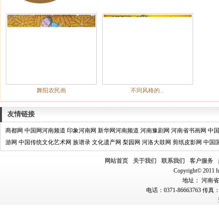
舞阳农民画
不同风格的...
友情链接
商都网
中国网河南频道
印象河南网
新华网河南频道
河南豫剧网
河南省书画网
中
游网
中国传统文化艺术网
族谱录
文化遗产网
梨园网
河洛大鼓网
剪纸皮影网
中国
网站首页
关于我们
联系我们
客户服务
Copyright© 2011 hn
地址： 河南省郑
电话：0371-86663763 传真：0