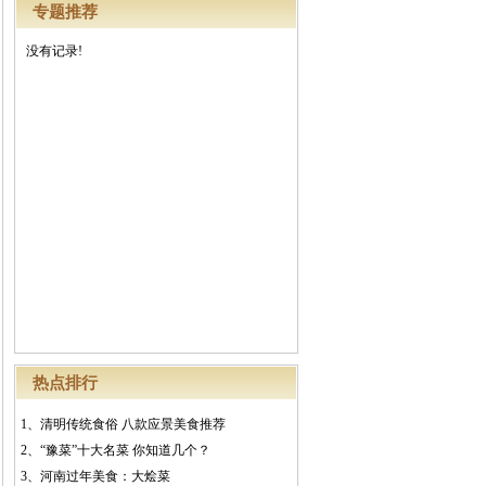
专题推荐
没有记录!
热点排行
1、
清明传统食俗 八款应景美食推荐
2、
“豫菜”十大名菜 你知道几个？
3、
河南过年美食：大烩菜