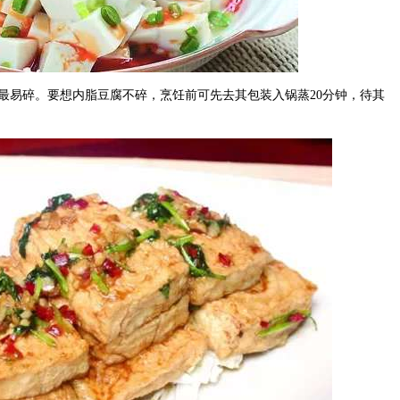
最易碎。要想内脂豆腐不碎，烹饪前可先去其包装入锅蒸20分钟，待其
。