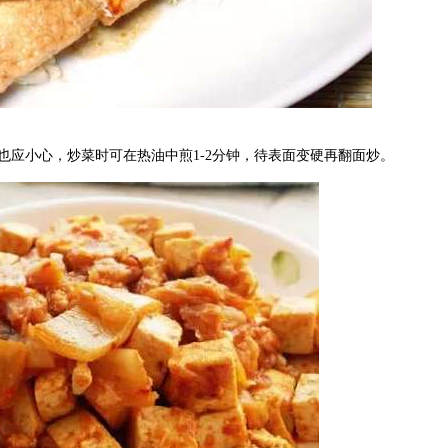
应小心，炒菜时可在热油中煎1-2分钟，待表面变硬再翻面炒。