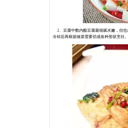
2、豆腐中数内酯豆腐最细腻水嫩，但也
冷却后再根据做菜需要切成各种形状烹饪