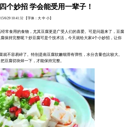
四个妙招 学会能受用一辈子！
15/6/29 10:41:32
【字体：
大
中
小
】
经常食用的食物，尤其豆腐更是广受人们的喜爱。可是问题来了，豆腐
腐保持完整呢？炒豆腐可是个技术活，今天就给大家4个小妙招，让你
菜就不容易碎了。特别是南豆腐软嫩细滑有弹性，水分含量也比较大。
，把豆腐切块焯一下，才能保持完整。