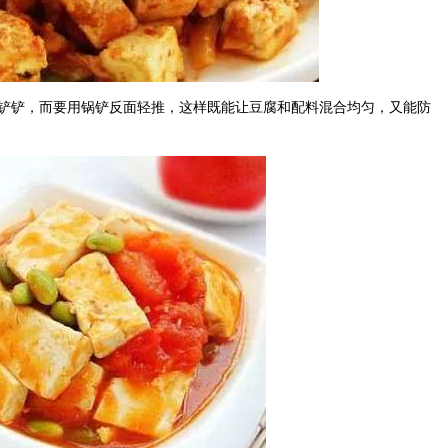
铲铲，而要用锅铲反面轻推，这样既能让豆腐和配料混合均匀，又能防