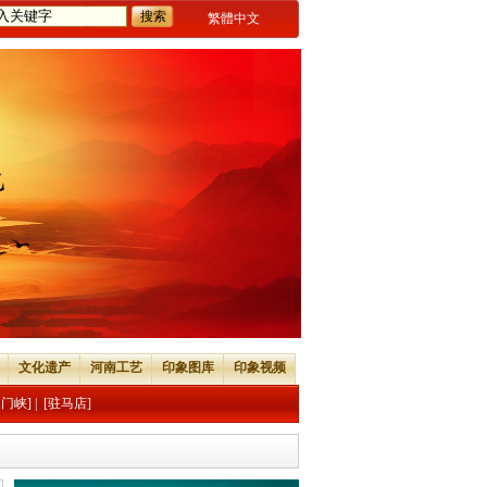
繁體中文
文化遗产
河南工艺
印象图库
印象视频
三门峡]
|
[驻马店]