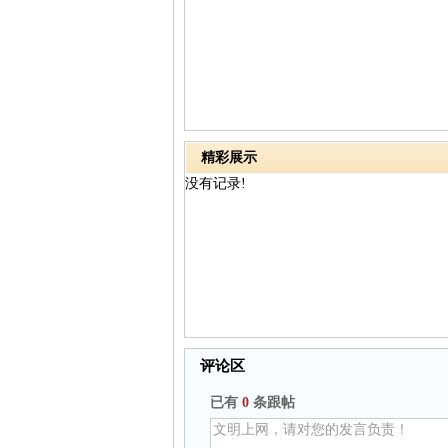
精彩展示
没有记录!
评论区
已有
0
条跟帖