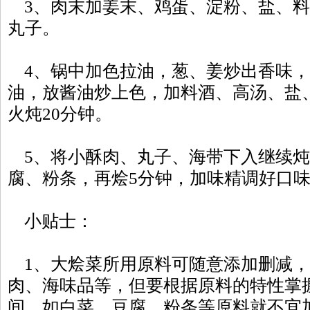
3、肉末加姜末、鸡蛋、淀粉、盐、料
丸子。
4、锅中加色拉油，葱、姜炒出香味，
油，放酱油炒上色，加料酒、高汤、盐
火炖20分钟。
5、将小酥肉、丸子、海带下入继续炖
腐、粉条，再烩5分钟，加味精调好口
小贴士：
1、大烩菜所用原料可随意添加删减，
肉、海味品等，但要根据原料的特性掌
间，如白菜、豆腐、粉条等原料就不宜