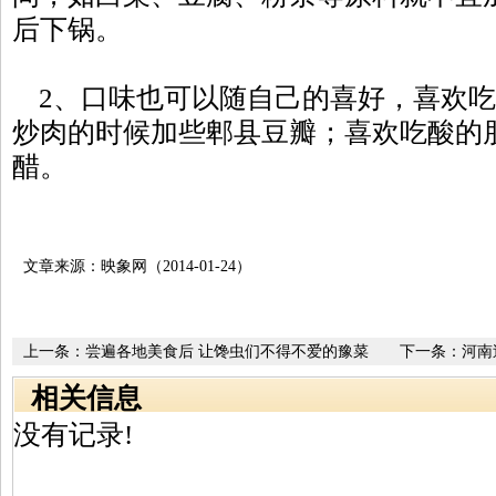
后下锅。
2、口味也可以随自己的喜好，喜欢吃
炒肉的时候加些郫县豆瓣；喜欢吃酸的
醋。
文章来源：映象网（2014-01-24）
上一条：
尝遍各地美食后 让馋虫们不得不爱的豫菜
下一条：
河南
相关信息
没有记录!