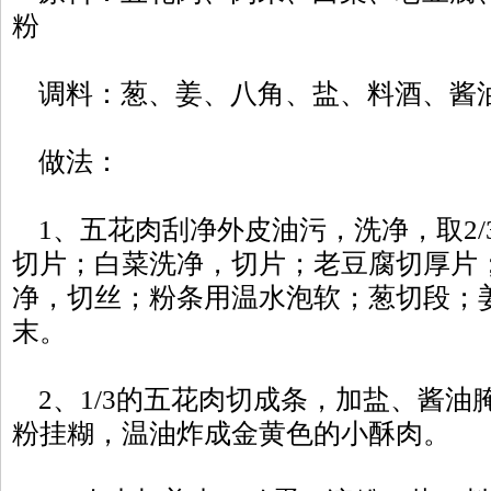
粉
调料：葱、姜、八角、盐、料酒、酱
做法：
1、五花肉刮净外皮油污，洗净，取2/
切片；白菜洗净，切片；老豆腐切厚片
净，切丝；粉条用温水泡软；葱切段；
末。
2、1/3的五花肉切成条，加盐、酱油
粉挂糊，温油炸成金黄色的小酥肉。