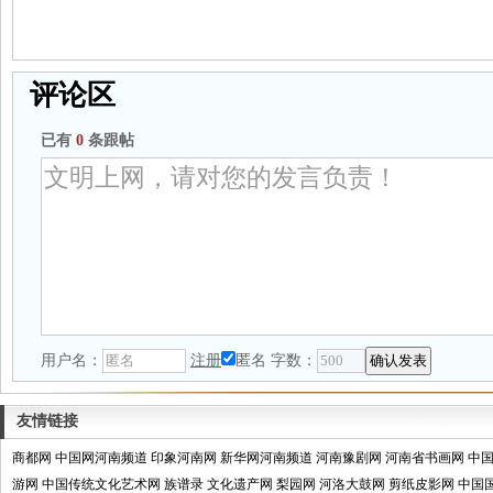
评论区
已有
0
条跟帖
用户名：
注册
匿名
字数：
友情链接
商都网
中国网河南频道
印象河南网
新华网河南频道
河南豫剧网
河南省书画网
中
游网
中国传统文化艺术网
族谱录
文化遗产网
梨园网
河洛大鼓网
剪纸皮影网
中国