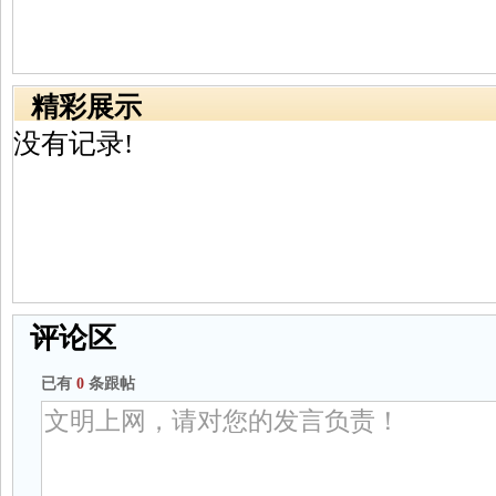
精彩展示
没有记录!
评论区
已有
0
条跟帖