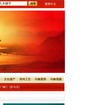
繁體中文
文化遗产
郑州工艺
印象图库
印象视频
三门峡]
|
[驻马店]