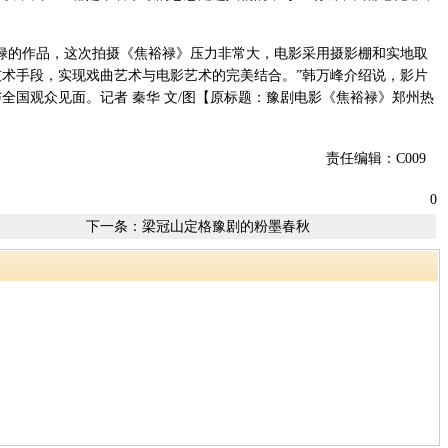
的作品，这次拍摄《焦裕禄》压力非常大，电影采用摄影棚和实地取
术手段，实现戏曲艺术与电影艺术的完美结合。”韩万峰介绍说，影片
全国观众见面。记者 秦华 文/图【原标题：豫剧电影《焦裕禄》郑州热
责任编辑：C009
0
下一条：
梁冠山定格豫剧的粉墨春秋