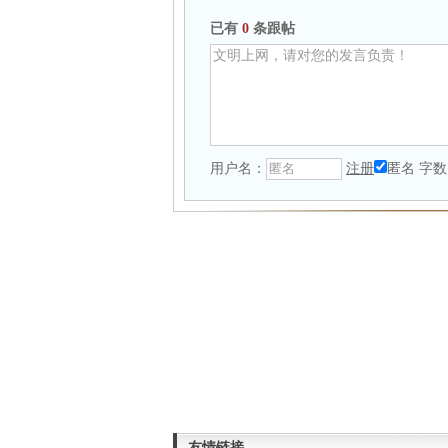
已有
0
条跟帖
用户名：
注册
匿名
字数
友情链接