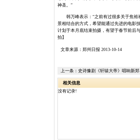
神圣。”
韩万峰表示：“之前有过很多关于焦裕禄
景相结合的方式，希望能通过先进的电影技
计划于本月底结束拍摄，有望于春节前后与
拍】
文章来源：郑州日报 2013-10-14
上一条：
史诗豫剧《轩辕大帝》唱响新郑
相关信息
没有记录!