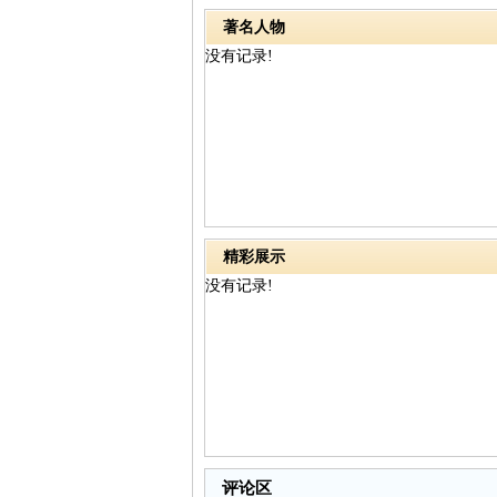
著名人物
没有记录!
精彩展示
没有记录!
评论区