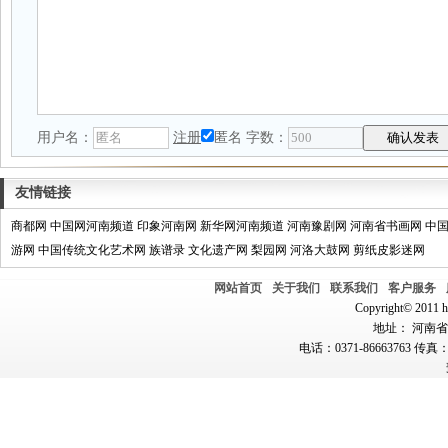
用户名：
注册
匿名
字数：
友情链接
商都网
中国网河南频道
印象河南网
新华网河南频道
河南豫剧网
河南省书画网
中
游网
中国传统文化艺术网
族谱录
文化遗产网
梨园网
河洛大鼓网
剪纸皮影迷网
网站首页
关于我们
联系我们
客户服务
Copyright© 2011 hn
地址： 河南省郑
电话：0371-86663763 传真：0