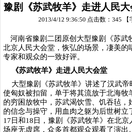
豫剧《苏武牧羊》走进人民大
2013/4/12 9:36:50 点击数：
345
【
河南省豫剧二团原创大型豫剧《苏武牧羊
北京人民大会堂，恢弘的场景，凄美的
专家和观众的一致好评。
《苏武牧羊》走进人民大会堂
大型豫剧《苏武牧羊》讲述了汉武帝
使匈奴被扣留，单于将其流放于北海牧羊
的穷困放牧中，苏武渴饮雪、饥吞毡，
的信念与操守，用血肉之躯为后世树立了
17日和18日，豫剧《苏武牧羊》在北
场座无虚席，众多首都观众观看了演出