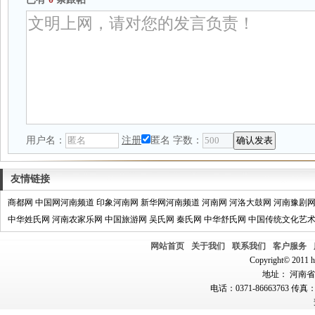
用户名：
注册
匿名
字数：
友情链接
商都网
中国网河南频道
印象河南网
新华网河南频道
河南网
河洛大鼓网
河南豫剧
中华姓氏网
河南农家乐网
中国旅游网
吴氏网
秦氏网
中华舒氏网
中国传统文化艺
网站首页
关于我们
联系我们
客户服务
Copyright© 2011 hn
地址： 河南省郑
电话：0371-86663763 传真：0