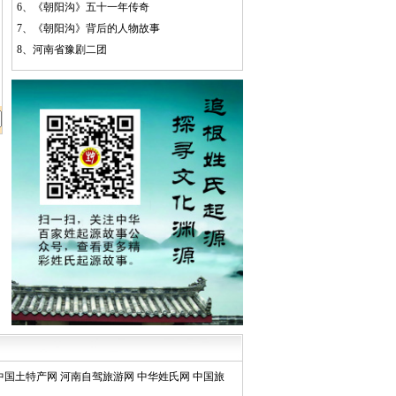
6、
《朝阳沟》五十一年传奇
7、
《朝阳沟》背后的人物故事
8、
河南省豫剧二团
中国土特产网
河南自驾旅游网
中华姓氏网
中国旅