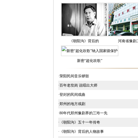
《朝阳沟》背后的
河南省豫剧
新密“超化吹歌”
·荥阳民间音乐锣鼓
·百年老坟岗 说唱出大师
·登封的民间戏曲
·郑州的地方戏剧
·80年代郑州豫剧界的三玲一先
·《朝阳沟》五十一年传奇
·《朝阳沟》背后的人物故事