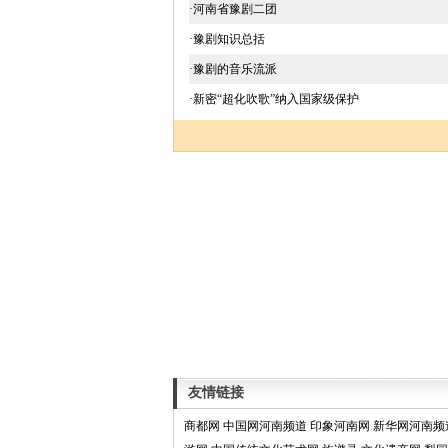
·河南省豫剧二团
·豫剧知识总括
·豫剧的音乐流派
·新密“超化吹歌”纳入国家级保护
友情链接
商都网
中国网河南频道
印象河南网
新华网河南频