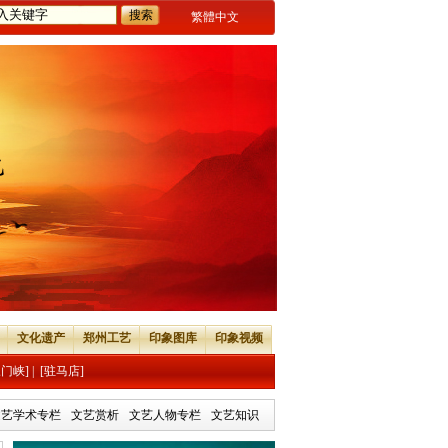
繁體中文
文化遗产
郑州工艺
印象图库
印象视频
三门峡]
|
[驻马店]
文艺学术专栏
文艺赏析
文艺人物专栏
文艺知识