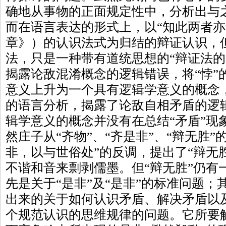
确地从事物的正面规定性中，分析出与
而在语言表达的形式上，以“知此两者亦
章》）的认识法式为归结的辩证认识，但
法，只是一种带有道统思想的“辩证法的名
揭露论敌混淆概念的逻辑错误，将“悖”的
意义上升为一个具有逻辑学意义的概念，
的语言分析，揭露了论敌自相矛盾的逻辑
辑学意义的概念并没有在总结“矛盾”现
然庄子从“齐物”、“齐是非”、“辩无胜
非，以与世俗处”的反调，提出了“辩无
不谐和音来剽剥儒墨。但“辩无胜”仍有
先是关于“是非”及“是非”的标准问题；
出来的关于如何认识矛盾、解决矛盾以
个规范认识的思维规律的问题。它所要