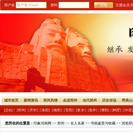
用户名
密码
注册会员
城市首页
新闻资讯
郑州风情
走进郑州
当代郑州
历史传说
秀美山
[总站]
|
[郑州]
|
[开封]
|
[洛阳]
|
[南阳]
|
[安阳]
|
[新乡]
|
[焦作]
|
[濮阳]
|
[鹤壁]
|
[许昌]
您所在的位置是：
印象河南网
>>
郑州
>>
名人名家
>>
书画鉴赏与收藏
>> 浏览郑