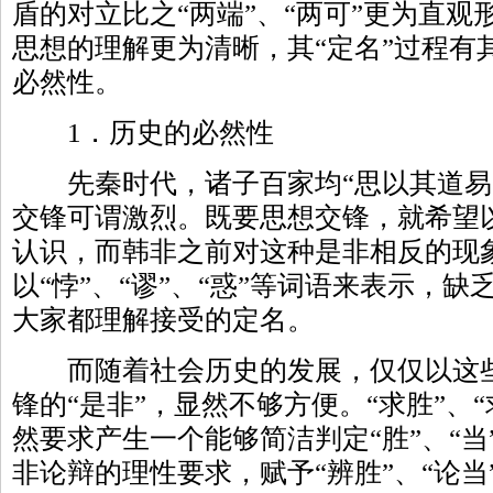
盾的对立比之“两端”、“两可”更为直
思想的理解更为清晰，其“定名”过程有
必然性。
1．历史的必然性
先秦时代，诸子百家均“思以其道易
交锋可谓激烈。既要思想交锋，就希望
认识，而韩非之前对这种是非相反的现
以“悖”、“谬”、“惑”等词语来表示，
大家都理解接受的定名。
而随着社会历史的发展，仅仅以这些
锋的“是非”，显然不够方便。“求胜”、
然要求产生一个能够简洁判定“胜”、“当
非论辩的理性要求，赋予“辨胜”、“论