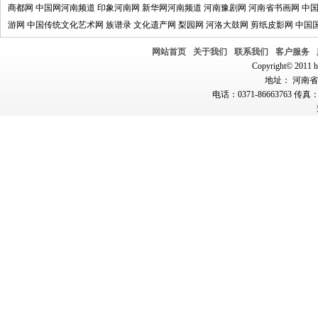
商都网
中国网河南频道
印象河南网
新华网河南频道
河南豫剧网
河南省书画网
中
游网
中国传统文化艺术网
族谱录
文化遗产网
梨园网
河洛大鼓网
剪纸皮影网
中国
网站首页
关于我们
联系我们
客户服务
Copyright© 2011 hn
地址： 河南省郑
电话：0371-86663763 传真：0