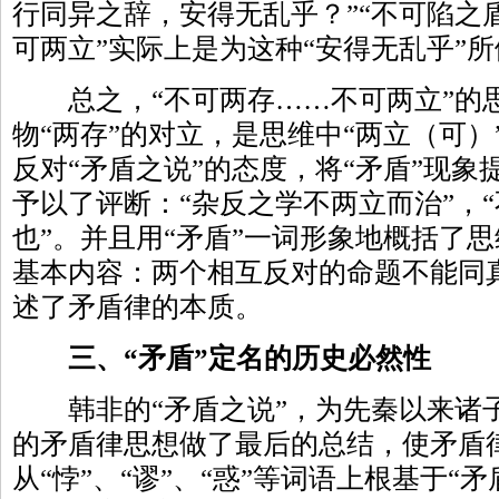
行同异之辞，安得无乱乎？”“不可陷之
可两立”实际上是为这种“安得无乱乎”
总之，“不可两存……不可两立”的
物“两存”的对立，是思维中“两立（可
反对“矛盾之说”的态度，将“矛盾”现
予以了评断：“杂反之学不两立而治”，
也”。并且用“矛盾”一词形象地概括了
基本内容：两个相互反对的命题不能同
述了矛盾律的本质。
三、“矛盾”定名的历史必然性
韩非的“矛盾之说”，为先秦以来诸
的矛盾律思想做了最后的总结，使矛盾
从“悖”、“谬”、“惑”等词语上根基于“