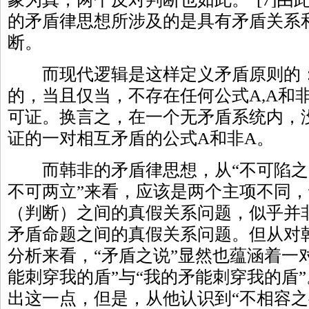
的矛盾律思想所涉及的是具有矛盾关系
断。
而现代逻辑是这样定义矛盾原则的：
的，当且仅当，不存在任何公式A,A和
可证。换言之，在一个无矛盾系统内，
证的一对相互矛盾的公式A和非A。
而韩非的矛盾律思想，从“不可陷之
不可两立”来看，应该是两个主项不同
（判断）之间的真假关系问题，似乎并
矛盾命题之间的真假关系问题。但从对韩
分析来看，“矛盾之说”显然也蕴涵着一
能刺穿我的盾”与“我的矛能刺穿我的盾
出这一点，但是，从他认识到“不相容之