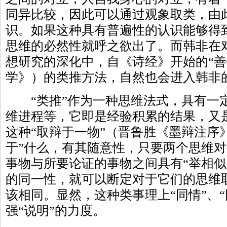
同异比较，因此可以通过观象取类，由
识。如果这种具有普遍性的认识能够得
思维的必然性就呼之欲出了。而韩非在
想研究的深化中，自《诗经》开始的“善
学》）的类推方法，自然也会进入韩非
“类推”作为一种思维法式，具有一
维进程等，它即是经验积累的结果，又是
这种“取辩于一物”（晋鲁胜《墨辩注序
于”什么，有其随意性，只要两个思维对
事物与所要论证的事物之间具有“举相似
的同一性，就可以断定对于它们的思维
该相同。显然，这种类事理上“同情”、
强“说明”的力度。