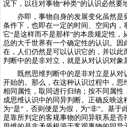
况下，以往对事物“种类”的认识必然要
亦即，事物自身的发展变化虽然是毋
条件下，也即在一定的时间、空间内，
它“是这样而不是那样”的本质规定性，
总的大千世界有一个确定性的认识。因
在，人们仍然是可以认识它的，并以此而
判断中的是非对立，就是从对认识对象
既然思维判断中的是非对立是从对认
开始的。那么，在这种认识过程中，思
相同属性，取同进行归纳；按不同属性
成思维认识中的同异判断。正确反映这
为“是”，否则便是为假，为“非”。基
是靠所判定的客规事物的同异联系是否
思维的是非矛盾根源于客观事物的同异