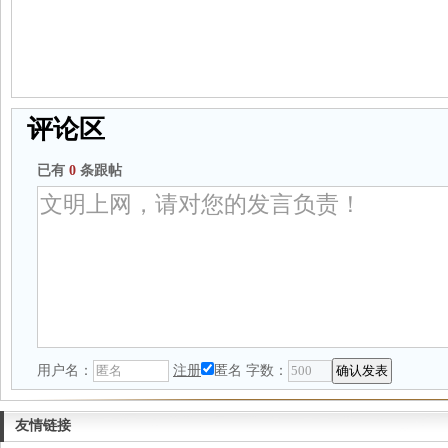
评论区
已有
0
条跟帖
用户名：
注册
匿名
字数：
友情链接