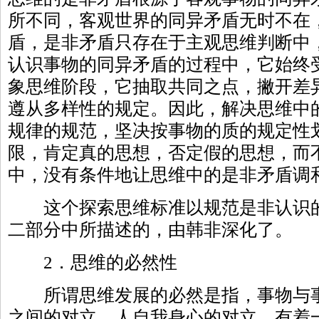
所不同，客观世界的同异矛盾无时不在
盾，是非矛盾只存在于主观思维判断中
认识事物的同异矛盾的过程中，它始终
象思维阶段，它抽取共同之点，撇开差
遵从多样性的规定。因此，解决思维中
规律的规范，坚决按事物的质的规定性
限，肯定真的思想，否定假的思想，而
中，没有条件地让思维中的是非矛盾调
这个探索思维标准以规范是非认识的
二部分中所描述的，由韩非深化了。
2．思维的必然性
所谓思维发展的必然是指，事物与事
之间的对立，人自我身心的对立，有着