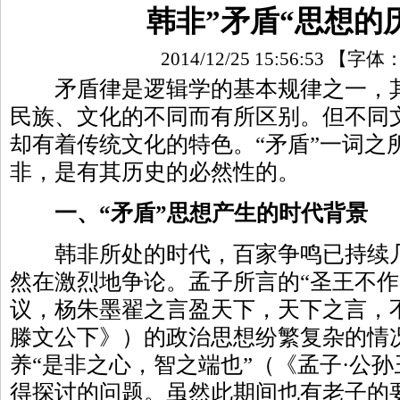
韩非”矛盾“思想的
2014/12/25 15:56:53
【字体
矛盾律是逻辑学的基本规律之一，其
民族、文化的不同而有所区别。但不同
却有着传统文化的特色。“矛盾”一词之
非，是有其历史的必然性的。
一、“矛盾”思想产生的时代背景
韩非所处的时代，百家争鸣已持续几
然在激烈地争论。孟子所言的“圣王不
议，杨朱墨翟之言盈天下，天下之言，不
滕文公下》）的政治思想纷繁复杂的情
养“是非之心，智之端也”（《孟子·公
得探讨的问题。虽然此期间也有老子的