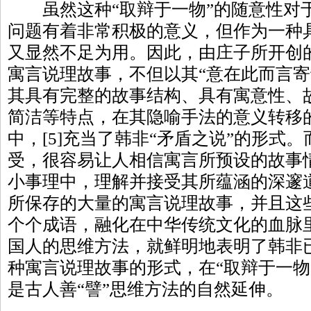
虽然这种“取辩于一物”的随意性对
问题有着非常积极的意义，但作为一种
又显然不足为用。因此，由庄子所开创
寓言说理故事，不但以其“意在此而言寄
其具有完整的故事结构、具有寓意性、
简洁等特点，在其隐喻手法的意义转移
中，[5]充当了韩非“矛盾之说”的形式
受，很容易让人相信寓言所预设的故事
小事理中，理解并接受其所蕴涵的深邃
所保存的大量的寓言说理故事，并且这
个个成语，融化在中华传统文化的血脉
国人的思维方法，就鲜明地表明了韩非
种寓言说理故事的形式，在“取辩于一物
是古人善“譬”思维方法的自然延伸。