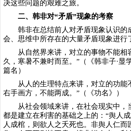
决这些问题的艰难之旅。
二、韩非对“矛盾”现象的考察
韩非在总结前人对矛盾现象认识的成
会、思维中所存在的大量矛盾现象进行
从自然界来讲，对立的事物不能相容
久，寒暑不兼时而至。”（《韩非子·显
篇名）
从人的生理特点来讲，对立的功能不
右手画方，不能两成。”（《功名》）
从社会领域来讲，在社会现实中，当
都是建立在利害的基础之上的：“舆人
人成棺，则欲人之夭死也。非舆人仁而