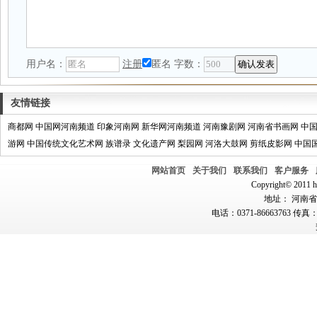
用户名：
注册
匿名
字数：
友情链接
商都网
中国网河南频道
印象河南网
新华网河南频道
河南豫剧网
河南省书画网
中
游网
中国传统文化艺术网
族谱录
文化遗产网
梨园网
河洛大鼓网
剪纸皮影网
中国
网站首页
关于我们
联系我们
客户服务
Copyright© 2011 hn
地址： 河南省郑
电话：0371-86663763 传真：0