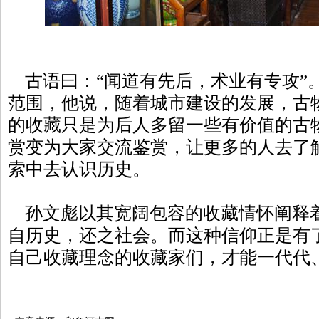
古语曰：“闻道有先后，术业有专攻”
范围，他说，随着城市建设的发展，古
的收藏只是为后人多留一些有价值的古
赏变为大家交流鉴赏，让更多的人去了
索中去认识历史。
孙文彪以其宽阔包容的收藏情怀阐释
自历史，还之社会。而这种信仰正是有
自己收藏理念的收藏家们，才能一代代