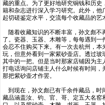
藏的重点。为了更好地研究铜钱和历史
籍和杂志进行深入学习研究。此外，他
起切磋鉴定水平，交流每个收藏品的艺
随着收藏知识的不断丰富，孙文彪不
了。瓷器、玉器、木雕等，每每遇到一
会忍不住购买下来。有一次去杭州，本
玩，但意外看到一家紫砂壶店。透过玻
其中的一把。但是当时那家店铺因为主
打电话询问店铺主人什么时候有时间，
那把紫砂壶才作罢。
到现在，孙文彪已有千余件藏品，时
藏品涵盖汝、钧、官、哥、定五大名窑
口，以及紫砂壶、木雕、书画、玉器、