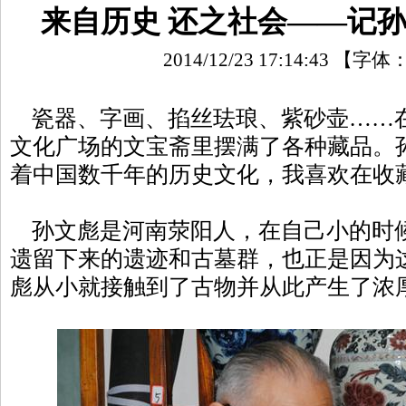
来自历史 还之社会——记
2014/12/23 17:14:43
【字体
瓷器、字画、掐丝珐琅、紫砂壶……
文化广场的文宝斋里摆满了各种藏品。
着中国数千年的历史文化，我喜欢在收
孙文彪是河南荥阳人，在自己小的时
遗留下来的遗迹和古墓群，也正是因为
彪从小就接触到了古物并从此产生了浓