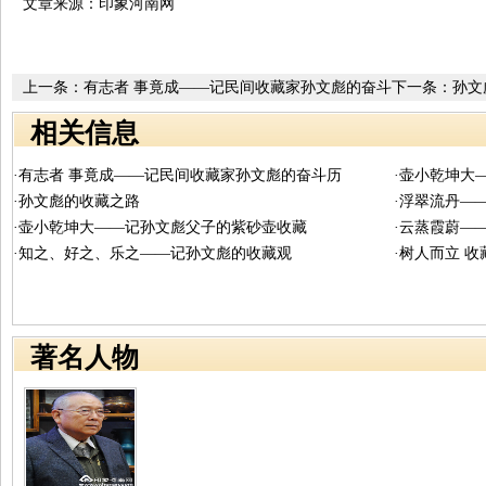
文章来源：印象河南网
上一条：
有志者 事竟成——记民间收藏家孙文彪的奋斗
下一条：
孙文
历程
相关信息
·有志者 事竟成——记民间收藏家孙文彪的奋斗历
·壶小乾坤大
·孙文彪的收藏之路
·浮翠流丹—
·壶小乾坤大——记孙文彪父子的紫砂壶收藏
·云蒸霞蔚—
·知之、好之、乐之——记孙文彪的收藏观
·树人而立 
著名人物