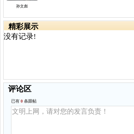
孙文彪
精彩展示
没有记录!
评论区
已有
0
条跟帖