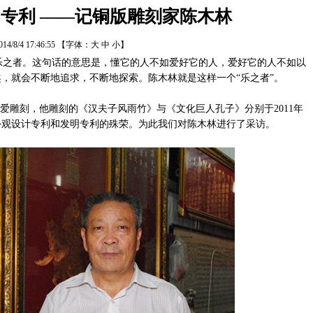
出专利 ——记铜版雕刻家陈木林
014/8/4 17:46:55
【字体：
大
中
小
】
之者。这句话的意思是，懂它的人不如爱好它的人，爱好它的人不如以
，就会不断地追求，不断地探索。陈木林就是这样一个“乐之者”。
爱雕刻，他雕刻的《汉夫子风雨竹》与《文化巨人孔子》分别于2011年
的外观设计专利和发明专利的殊荣。为此我们对陈木林进行了采访。