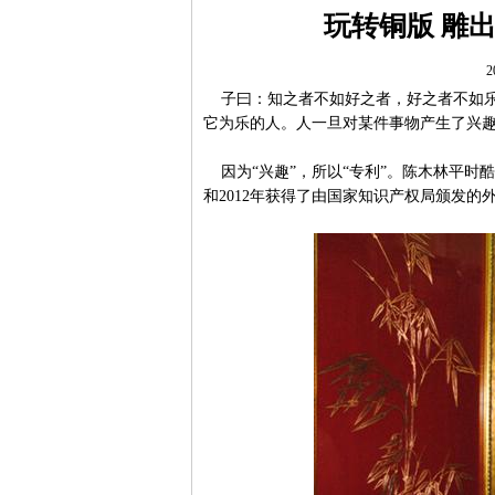
玩转铜版 雕
2
子曰：知之者不如好之者，好之者不如乐
它为乐的人。人一旦对某件事物产生了兴趣
因为“兴趣”，所以“专利”。陈木林平时酷
和2012年获得了由国家知识产权局颁发