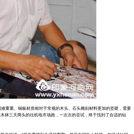
难重重。铜板材质相对于常规的木头、石头雕刻材料更加的坚硬，需要
陈木林三天两头的往机电市场跑，一次次的尝试，终于找到了合适的钻