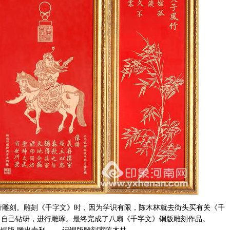
雕刻。雕刻《千字文》时，因为学识有限，陈木林就去街头买有关《千
，自己钻研，进行雕琢。最终完成了八扇《千字文》铜版雕刻作品。