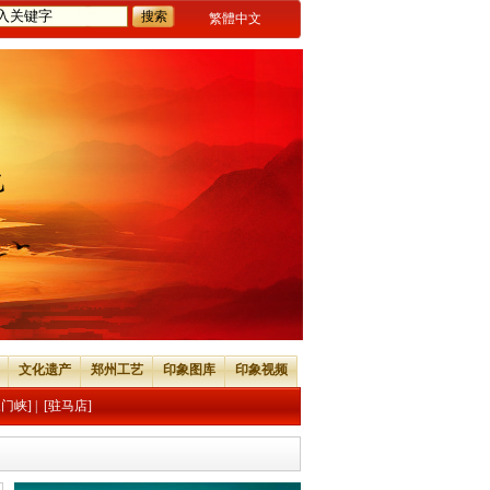
繁體中文
文化遗产
郑州工艺
印象图库
印象视频
三门峡]
|
[驻马店]