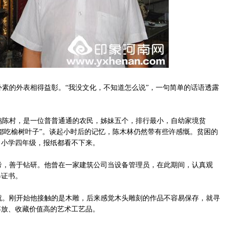
素的外表相得益彰。“我没文化，不知道怎么说”，一句简单的话语透露
鸦陈村，是一位普普通通的农民，姊妹五个，排行最小，自幼家境贫
都吃榆树叶子”。谈起小时后的记忆，陈木林仍然带有些许感慨。贫困的
了小学四年级，报纸都看不下来。
，善于钻研。他曾在一家建筑公司当设备管理员，在此期间，认真观
得证书。
。刚开始他接触的是木雕，后来感觉木头雕刻的作品不容易保存，就寻
存放、收藏价值高的艺术工艺品。