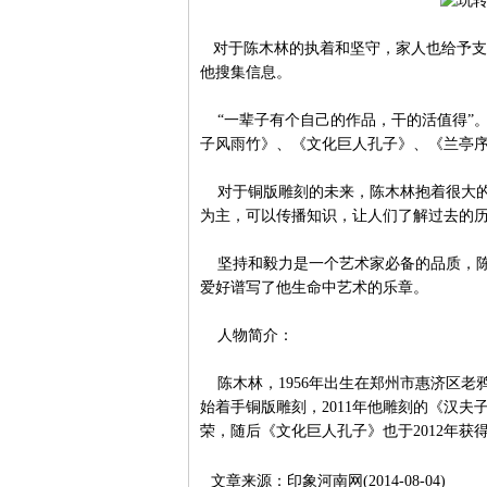
对于陈木林的执着和坚守，家人也给予支
他搜集信息。
“一辈子有个自己的作品，干的活值得”
子风雨竹》、《文化巨人孔子》、《兰亭
对于铜版雕刻的未来，陈木林抱着很大的
为主，可以传播知识，让人们了解过去的历
坚持和毅力是一个艺术家必备的品质，陈
爱好谱写了他生命中艺术的乐章。
人物简介：
陈木林，1956年出生在郑州市惠济区老鸦
始着手铜版雕刻，2011年他雕刻的《汉
荣，随后《文化巨人孔子》也于2012年获
文章来源：印象河南网(2014-08-04)