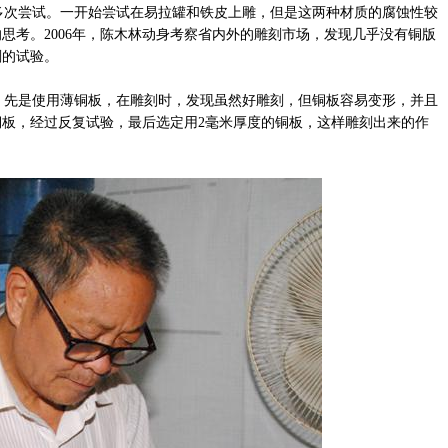
次尝试。一开始尝试在易拉罐和铁皮上雕，但是这两种材质的腐蚀性较
思考。2006年，陈木林动身考察省内外的雕刻市场，发现几乎没有铜版
刻的试验。
先是使用薄铜板，在雕刻时，发现虽然好雕刻，但铜板容易变形，并且
板，经过反复试验，最后选定用2毫米厚度的铜板，这样雕刻出来的作